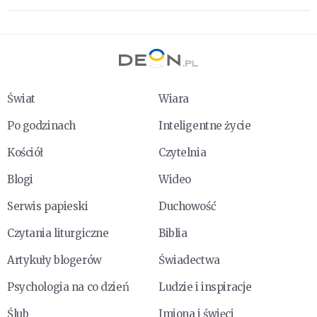
Świat
Wiara
Po godzinach
Inteligentne życie
Kościół
Czytelnia
Blogi
Wideo
Serwis papieski
Duchowość
Czytania liturgiczne
Biblia
Artykuły blogerów
Świadectwa
Psychologia na co dzień
Ludzie i inspiracje
Ślub
Imiona i święci