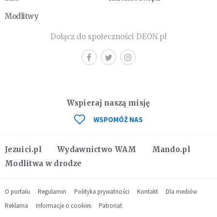
Modlitwy
Dołącz do społeczności DEON.pl
Wspieraj naszą misję
WSPOMÓŻ NAS
Jezuici.pl
Wydawnictwo WAM
Mando.pl
Modlitwa w drodze
O portalu
Regulamin
Polityka prywatności
Kontakt
Dla mediów
Reklama
Informacje o cookies
Patronat