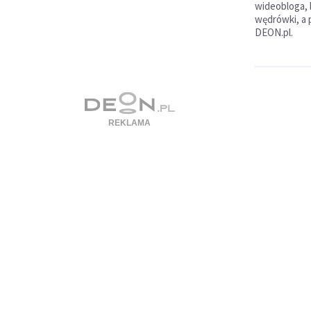
wideobloga, 
wędrówki, a
DEON.pl.