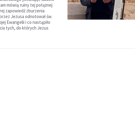
nam mówią ruiny tej potężnej
órej zapowiedź zburzenia
przez Jezusa odnotował św.
ej Ewangelii i co nastąpiło
cia tych, do których Jezus