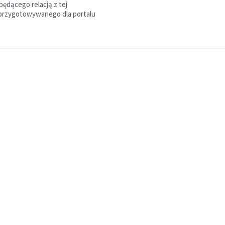
będącego relacją z tej
 przygotowywanego dla portalu