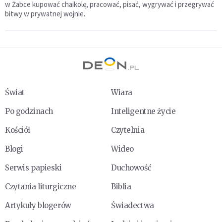
w Żabce kupować chaikolę, pracować, pisać, wygrywać i przegrywać
bitwy w prywatnej wojnie.
Świat
Wiara
Po godzinach
Inteligentne życie
Kościół
Czytelnia
Blogi
Wideo
Serwis papieski
Duchowość
Czytania liturgiczne
Biblia
Artykuły blogerów
Świadectwa