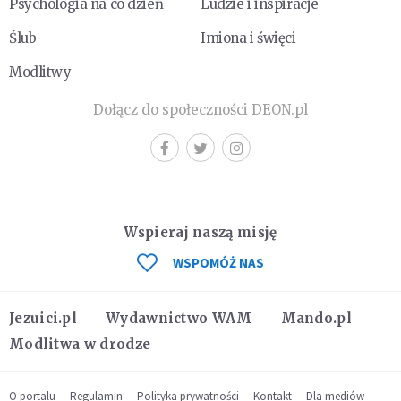
Psychologia na co dzień
Ludzie i inspiracje
Ślub
Imiona i święci
Modlitwy
Dołącz do społeczności DEON.pl
Wspieraj naszą misję
WSPOMÓŻ NAS
Jezuici.pl
Wydawnictwo WAM
Mando.pl
Modlitwa w drodze
O portalu
Regulamin
Polityka prywatności
Kontakt
Dla mediów