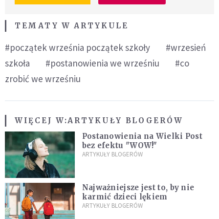
TEMATY W ARTYKULE
#początek września początek szkoły
#wrzesień
szkoła
#postanowienia we wrześniu
#co
zrobić we wrześniu
WIĘCEJ W:
ARTYKUŁY BLOGERÓW
Postanowienia na Wielki Post
bez efektu "WOW!"
ARTYKUŁY BLOGERÓW
Najważniejsze jest to, by nie
karmić dzieci lękiem
ARTYKUŁY BLOGERÓW