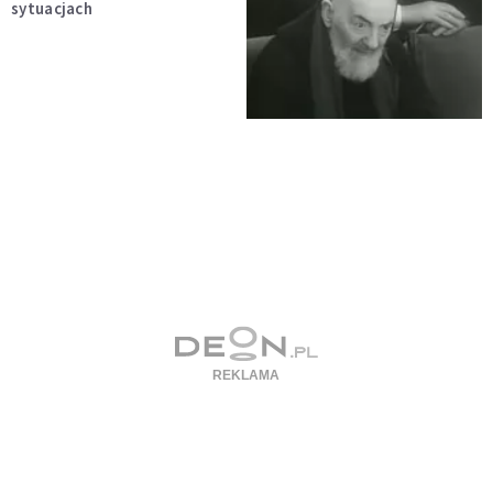
sytuacjach