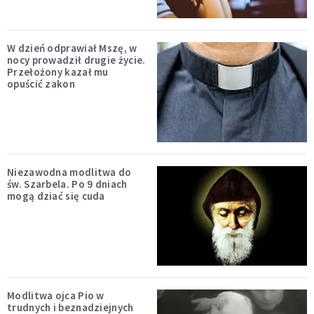
W dzień odprawiał Mszę, w
nocy prowadził drugie życie.
Przełożony kazał mu
opuścić zakon
Niezawodna modlitwa do
św. Szarbela. Po 9 dniach
mogą dziać się cuda
Modlitwa ojca Pio w
trudnych i beznadziejnych