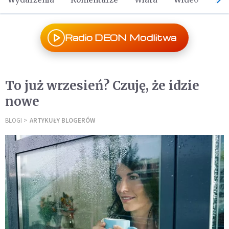
Radio DEON Modlitwa
To już wrzesień? Czuję, że idzie
nowe
BLOGI
ARTYKUŁY BLOGERÓW