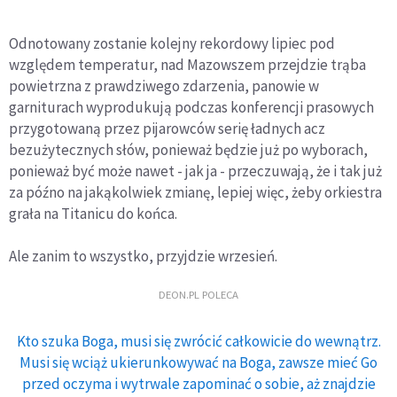
Odnotowany zostanie kolejny rekordowy lipiec pod
względem temperatur, nad Mazowszem przejdzie trąba
powietrzna z prawdziwego zdarzenia, panowie w
garniturach wyprodukują podczas konferencji prasowych
przygotowaną przez pijarowców serię ładnych acz
bezużytecznych słów, ponieważ będzie już po wyborach,
ponieważ być może nawet - jak ja - przeczuwają, że i tak już
za późno na jakąkolwiek zmianę, lepiej więc, żeby orkiestra
grała na Titanicu do końca.
Ale zanim to wszystko, przyjdzie wrzesień.
DEON.PL POLECA
Kto szuka Boga, musi się zwrócić całkowicie do wewnątrz.
Musi się wciąż ukierunkowywać na Boga, zawsze mieć Go
przed oczyma i wytrwale zapominać o sobie, aż znajdzie