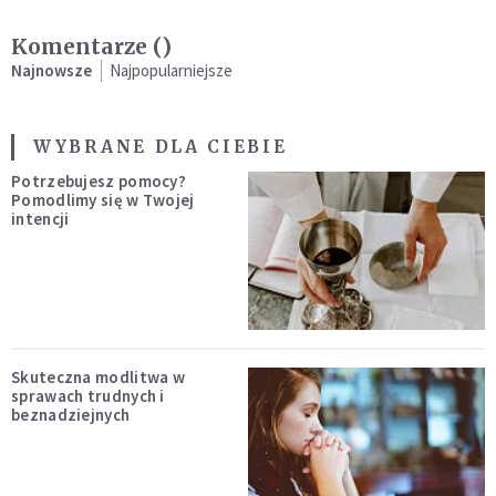
Komentarze (
)
Najnowsze
Najpopularniejsze
WYBRANE DLA CIEBIE
Potrzebujesz pomocy?
Pomodlimy się w Twojej
intencji
Skuteczna modlitwa w
sprawach trudnych i
beznadziejnych