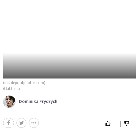
(fot. depositphotos.com)
6 lat temu
Dominika Frydrych