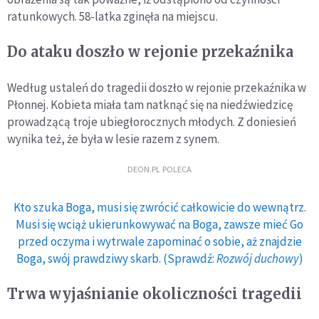
ratunkowych. 58-latka zginęła na miejscu.
Do ataku doszło w rejonie przekaźnika
Według ustaleń do tragedii doszło w rejonie przekaźnika w
Płonnej. Kobieta miała tam natknąć się na niedźwiedzicę
prowadzącą troje ubiegłorocznych młodych. Z doniesień
wynika też, że była w lesie razem z synem.
DEON.PL POLECA
Kto szuka Boga, musi się zwrócić całkowicie do wewnątrz.
Musi się wciąż ukierunkowywać na Boga, zawsze mieć Go
przed oczyma i wytrwale zapominać o sobie, aż znajdzie
Boga, swój prawdziwy skarb. (Sprawdź:
Rozwój duchowy
)
Trwa wyjaśnianie okoliczności tragedii