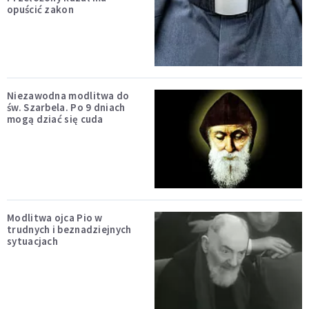
opuścić zakon
Niezawodna modlitwa do
św. Szarbela. Po 9 dniach
mogą dziać się cuda
Modlitwa ojca Pio w
trudnych i beznadziejnych
sytuacjach