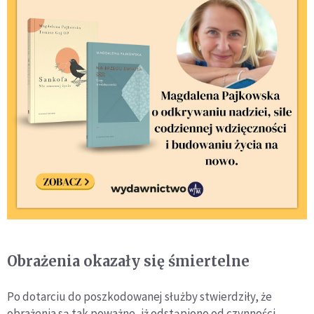
Obrażenia okazały się śmiertelne
Po dotarciu do poszkodowanej służby stwierdziły, że
obrażenia są tak poważne, iż odstąpiono od czynności