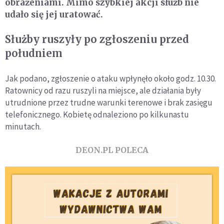
obrażeniami. Mimo szybkiej akcji służb nie
udało się jej uratować.
Służby ruszyły po zgłoszeniu przed
południem
Jak podano, zgłoszenie o ataku wpłynęło około godz. 10.30.
Ratownicy od razu ruszyli na miejsce, ale działania były
utrudnione przez trudne warunki terenowe i brak zasięgu
telefonicznego. Kobietę odnaleziono po kilkunastu
minutach.
DEON.PL POLECA