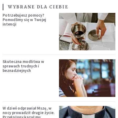
WYBRANE DLA CIEBIE
Potrzebujesz pomocy?
Pomodlimy się w Twojej
intencji
Skuteczna modlitwa w
sprawach trudnych i
beznadziejnych
W dzień odprawiał Mszę, w
nocy prowadził drugie życie.
Przełożony kazał mu