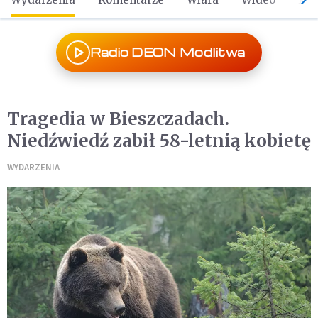
Radio DEON Modlitwa
Tragedia w Bieszczadach.
Niedźwiedź zabił 58-letnią kobietę
WYDARZENIA