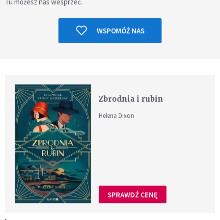
Tu możesz nas wesprzeć.
WSPOMÓŻ NAS
Zbrodnia i rubin
Helena Dixon
SPRAWDŹ CENĘ