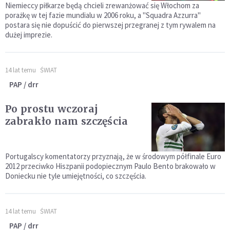
Niemieccy piłkarze będą chcieli zrewanżować się Włochom za
porażkę w tej fazie mundialu w 2006 roku, a "Squadra Azzurra"
postara się nie dopuścić do pierwszej przegranej z tym rywalem na
dużej imprezie.
14 lat temu
ŚWIAT
PAP / drr
Po prostu wczoraj
zabrakło nam szczęścia
Portugalscy komentatorzy przyznają, że w środowym półfinale Euro
2012 przeciwko Hiszpanii podopiecznym Paulo Bento brakowało w
Doniecku nie tyle umiejętności, co szczęścia.
14 lat temu
ŚWIAT
PAP / drr