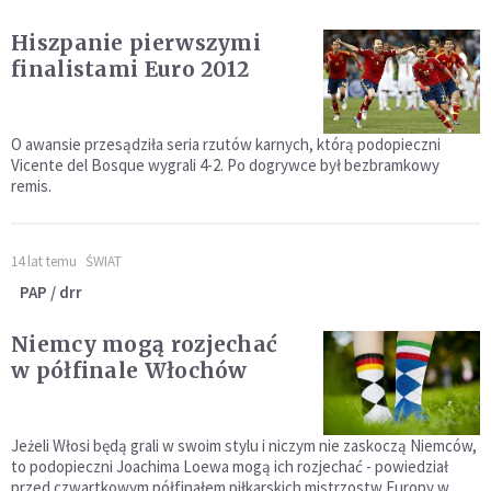
Hiszpanie pierwszymi
finalistami Euro 2012
O awansie przesądziła seria rzutów karnych, którą podopieczni
Vicente del Bosque wygrali 4-2. Po dogrywce był bezbramkowy
remis.
14 lat temu
ŚWIAT
PAP / drr
Niemcy mogą rozjechać
w półfinale Włochów
Jeżeli Włosi będą grali w swoim stylu i niczym nie zaskoczą Niemców,
to podopieczni Joachima Loewa mogą ich rozjechać - powiedział
przed czwartkowym półfinałem piłkarskich mistrzostw Europy w