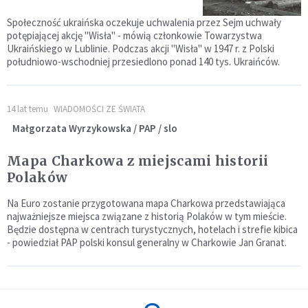
Społeczność ukraińska oczekuje uchwalenia przez Sejm uchwały
potępiającej akcję "Wisła" - mówią członkowie Towarzystwa
Ukraińskiego w Lublinie. Podczas akcji "Wisła" w 1947 r. z Polski
południowo-wschodniej przesiedlono ponad 140 tys. Ukraińców.
14 lat temu
WIADOMOŚCI ZE ŚWIATA
Małgorzata Wyrzykowska / PAP / slo
Mapa Charkowa z miejscami historii
Polaków
Na Euro zostanie przygotowana mapa Charkowa przedstawiająca
najważniejsze miejsca związane z historią Polaków w tym mieście.
Będzie dostępna w centrach turystycznych, hotelach i strefie kibica
- powiedział PAP polski konsul generalny w Charkowie Jan Granat.