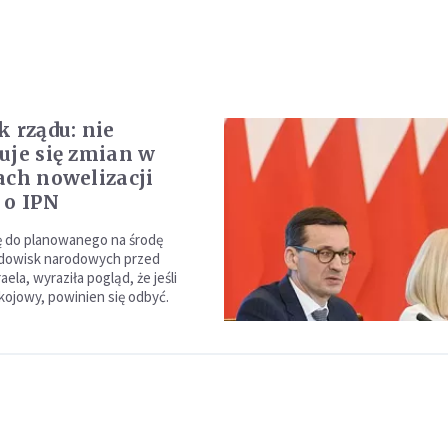
k rządu: nie
uje się zmian w
ach nowelizacji
 o IPN
ę do planowanego na środę
odowisk narodowych przed
ela, wyraziła pogląd, że jeśli
kojowy, powinien się odbyć.