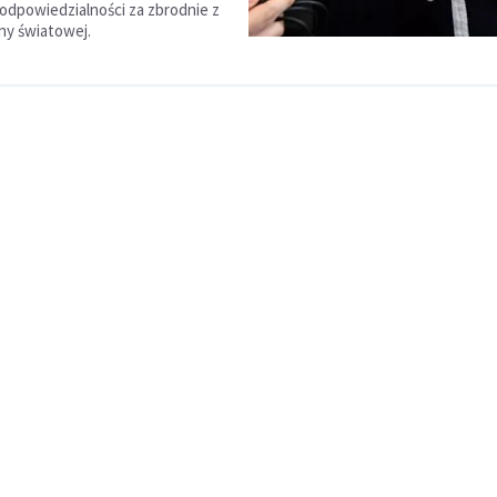
odpowiedzialności za zbrodnie z
jny światowej.