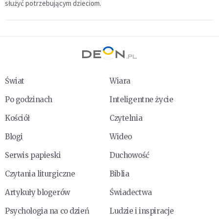
służyć potrzebującym dzieciom.
Świat
Wiara
Po godzinach
Inteligentne życie
Kościół
Czytelnia
Blogi
Wideo
Serwis papieski
Duchowość
Czytania liturgiczne
Biblia
Artykuły blogerów
Świadectwa
Psychologia na co dzień
Ludzie i inspiracje