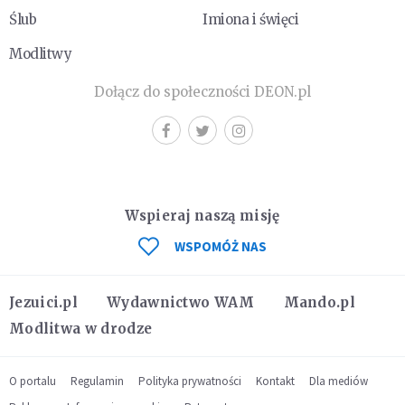
Ślub
Imiona i święci
Modlitwy
Dołącz do społeczności DEON.pl
Wspieraj naszą misję
WSPOMÓŻ NAS
Jezuici.pl
Wydawnictwo WAM
Mando.pl
Modlitwa w drodze
O portalu
Regulamin
Polityka prywatności
Kontakt
Dla mediów