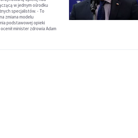
łączącą w jednym ośrodku
żnych specjalistów. - To
na zmiana modelu
nia podstawowej opieki
 ocenił minister zdrowia Adam