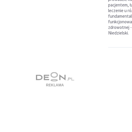
pacjentem, 
leczenie u ró
fundamental
funkcjonowa
zdrowotnej -
Niedzielski.