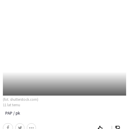
(fot. shutterstock.com)
11 lat temu
PAP / pk