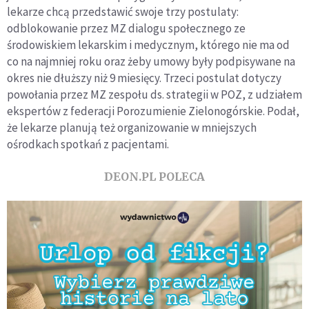
lekarze chcą przedstawić swoje trzy postulaty:
odblokowanie przez MZ dialogu społecznego ze
środowiskiem lekarskim i medycznym, którego nie ma od
co na najmniej roku oraz żeby umowy były podpisywane na
okres nie dłuższy niż 9 miesięcy. Trzeci postulat dotyczy
powołania przez MZ zespołu ds. strategii w POZ, z udziałem
ekspertów z federacji Porozumienie Zielonogórskie. Podał,
że lekarze planują też organizowanie w mniejszych
ośrodkach spotkań z pacjentami.
DEON.PL POLECA