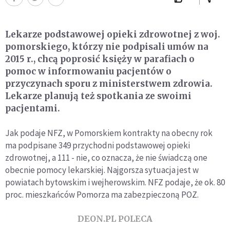
Lekarze podstawowej opieki zdrowotnej z woj.
pomorskiego, którzy nie podpisali umów na
2015 r., chcą poprosić księży w parafiach o
pomoc w informowaniu pacjentów o
przyczynach sporu z ministerstwem zdrowia.
Lekarze planują też spotkania ze swoimi
pacjentami.
Jak podaje NFZ, w Pomorskiem kontrakty na obecny rok
ma podpisane 349 przychodni podstawowej opieki
zdrowotnej, a 111 - nie, co oznacza, że nie świadczą one
obecnie pomocy lekarskiej. Najgorsza sytuacja jest w
powiatach bytowskim i wejherowskim. NFZ podaje, że ok. 80
proc. mieszkańców Pomorza ma zabezpieczoną POZ.
DEON.PL POLECA