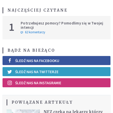
NAJCZĘŚCIEJ CZYTANE
1
Potrzebujesz pomocy? Pomodlimy się w Twojej
intencji
62 komentarzy
BĄDŹ NA BIEŻĄCO
ŚLEDŹ NAS NA FACEBOOKU
ŚLEDŹ NAS NA TWITTERZE
ŚLEDŹ NAS NA INSTAGRAMIE
POWIĄZANE ARTYKUŁY
NFZ czeka na lekarzy którzy