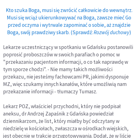
Kto szuka Boga, musi się zwrócić całkowicie do wewnątrz.
Musi się wciąż ukierunkowywać na Boga, zawsze mieć Go
przed oczyma i wytrwale zapominać o sobie, aż znajdzie
Boga, swój prawdziwy skarb. (Sprawdź:
Rozwój duchowy
)
Lekarze uczestniczący w spotkaniu w Gdańsku postanowili
poprosić proboszczów w swoich parafiach o pomoc w
"przekazaniu pacjentom informacji, o co tak naprawdę w
tym sporze chodzi". - Nie mamy takich możliwości
przekazu, nie jesteśmy fachowcami PR, jakimi dysponuje
MZ, więc szukamy innych kanałów, które umożliwią nam
przekazanie informacji - tłumaczy Tumasz.
Lekarz POZ, właściciel przychodni, który nie podpisał
aneksu, dr Andrzej Zapaśnik z Gdańska powiedział
dziennikarzom, że list, który miałby być odczytany w
niedzielę w kościołach, zwłaszcza w ośrodkach wiejskich,
jest obecnie w trakcie przygotowywania. Dodał, że w liście