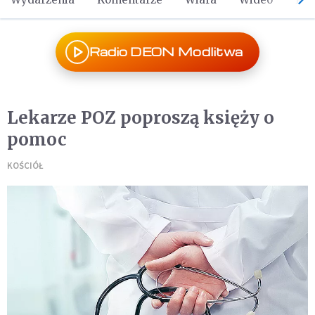
Radio DEON Modlitwa
Lekarze POZ poproszą księży o
pomoc
KOŚCIÓŁ