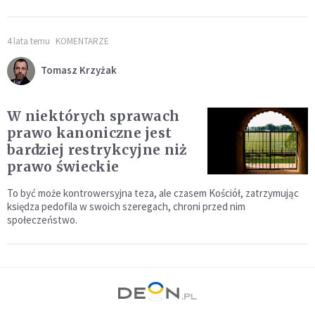
4 lata temu
KOMENTARZE
Tomasz Krzyżak
W niektórych sprawach
prawo kanoniczne jest
bardziej restrykcyjne niż
prawo świeckie
To być może kontrowersyjna teza, ale czasem Kościół, zatrzymując
księdza pedofila w swoich szeregach, chroni przed nim
społeczeństwo.