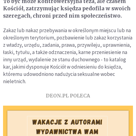
To być może kontrowersyjna teza, ale czasem
Kościół, zatrzymując księdza pedofila w swoich
szeregach, chroni przed nim społeczeństwo.
Zakaz lub nakaz przebywania w określonym miejscu lub na
określonym terytorium, pozbawienie lub zakaz korzystania
z władzy, urzędu, zadania, prawa, przywileju, uprawnienia,
łaski, tytułu, a także odznaczenia, karne przeniesienie na
inny urząd, wydalenie ze stanu duchownego - to katalog
kar, jakimi dysponuje Kościół w odniesieniu do księdza,
któremu udowodniono nadużycia seksualne wobec
nieletnich.
DEON.PL POLECA