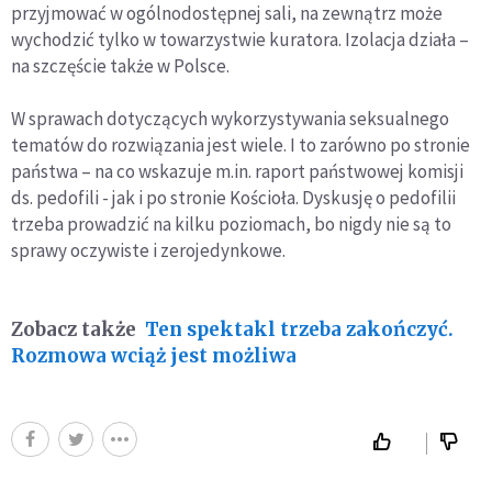
przyjmować w ogólnodostępnej sali, na zewnątrz może
wychodzić tylko w towarzystwie kuratora. Izolacja działa –
na szczęście także w Polsce.
W sprawach dotyczących wykorzystywania seksualnego
tematów do rozwiązania jest wiele. I to zarówno po stronie
państwa – na co wskazuje m.in. raport państwowej komisji
ds. pedofili - jak i po stronie Kościoła. Dyskusję o pedofilii
trzeba prowadzić na kilku poziomach, bo nigdy nie są to
sprawy oczywiste i zerojedynkowe.
Zobacz także
Ten spektakl trzeba zakończyć.
Rozmowa wciąż jest możliwa