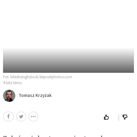
Fot. hiteshsinghstock/depositphotos.com
4 lata temu
Tomasz Krzyżak