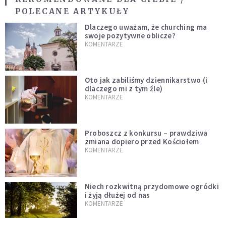
POLECANE ARTYKUŁY
Dlaczego uważam, że churching ma
swoje pozytywne oblicze?
KOMENTARZE
Oto jak zabiliśmy dziennikarstwo (i
dlaczego mi z tym źle)
KOMENTARZE
Proboszcz z konkursu – prawdziwa
zmiana dopiero przed Kościołem
KOMENTARZE
Niech rozkwitną przydomowe ogródki
i żyją dłużej od nas
KOMENTARZE