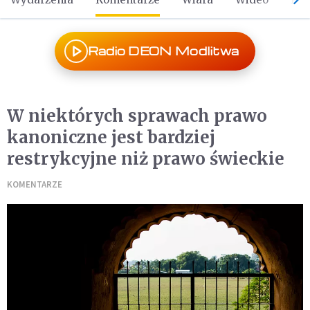
Radio DEON Modlitwa
W niektórych sprawach prawo
kanoniczne jest bardziej
restrykcyjne niż prawo świeckie
KOMENTARZE