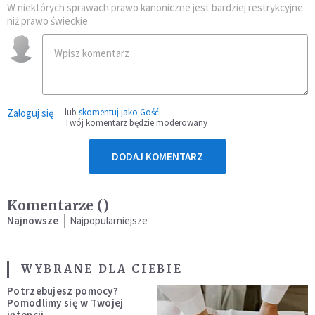
W niektórych sprawach prawo kanoniczne jest bardziej restrykcyjne
niż prawo świeckie
Zaloguj się
lub
skomentuj jako Gość
Twój komentarz będzie moderowany
DODAJ KOMENTARZ
Komentarze (
)
Najnowsze
Najpopularniejsze
WYBRANE DLA CIEBIE
Potrzebujesz pomocy?
Pomodlimy się w Twojej
intencji