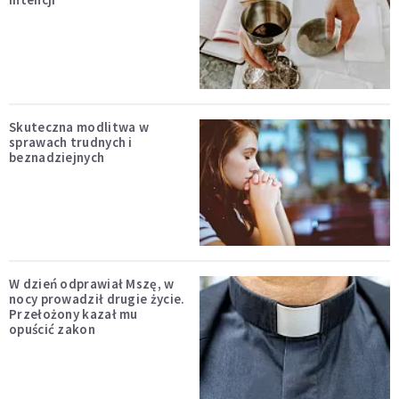
Skuteczna modlitwa w
sprawach trudnych i
beznadziejnych
W dzień odprawiał Mszę, w
nocy prowadził drugie życie.
Przełożony kazał mu
opuścić zakon