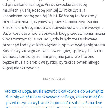
od prawa kanonicznego. Prawo świeckie za osobę
małoletnią uznaje osobę poniżej 15. roku życia, a
kanoniczne osobę poniżej 18 lat. Różne są także okresy
przedawnienia się czynów: w prawie kanonicznym są one
znacznie dłuższe, aniżeli w ustawodawstwie państwowym.
Ba, w Kościele w wielu sprawach bieg przedawnienia można
wręcz zatrzymać! W sytuacji, gdy ksiądz został skazany
przez sąd i odbywa karę więzienia, sprawa wydaje się prosta.
Kościół wyrzuca go ze swoich szeregów, a gdy wychodzi na
wolność, kontrolę nad nim przejmie państwo. I to ono
będzie musiało zrobić wszystko, by taki człowiek nikogo
więcej nie skrzywdził.
DEON.PL POLECA
Kto szuka Boga, musi się zwrócić całkowicie do wewnątrz.
Musi się wciąż ukierunkowywać na Boga, zawsze mieć Go
przed oczyma i wytrwale zapominać o sobie, aż znajdzie