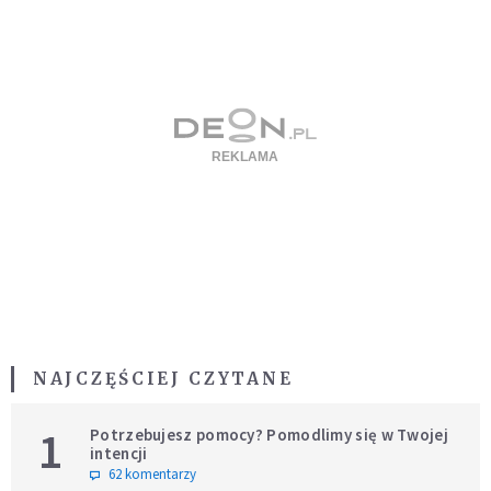
NAJCZĘŚCIEJ CZYTANE
1
Potrzebujesz pomocy? Pomodlimy się w Twojej
intencji
62 komentarzy