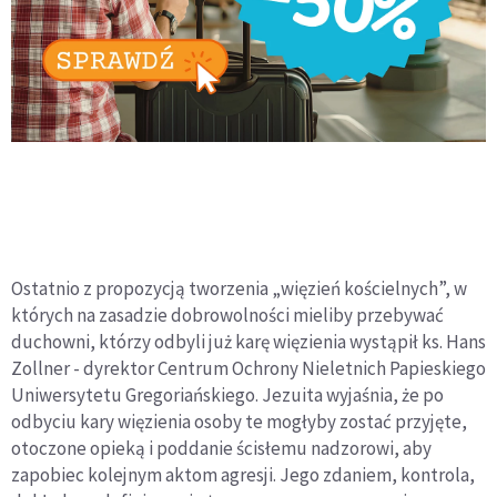
Ostatnio z propozycją tworzenia „więzień kościelnych”, w
których na zasadzie dobrowolności mieliby przebywać
duchowni, którzy odbyli już karę więzienia wystąpił ks. Hans
Zollner - dyrektor Centrum Ochrony Nieletnich Papieskiego
Uniwersytetu Gregoriańskiego. Jezuita wyjaśnia, że po
odbyciu kary więzienia osoby te mogłyby zostać przyjęte,
otoczone opieką i poddanie ścisłemu nadzorowi, aby
zapobiec kolejnym aktom agresji. Jego zdaniem, kontrola,