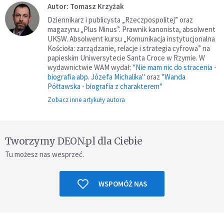
Autor: Tomasz Krzyżak
Dziennikarz i publicysta „Rzeczpospolitej” oraz
magazynu „Plus Minus”. Prawnik kanonista, absolwent
UKSW. Absolwent kursu „Komunikacja instytucjonalna
Kościoła: zarządzanie, relacje i strategia cyfrowa” na
papieskim Uniwersytecie Santa Croce w Rzymie. W
wydawnictwie WAM wydał:
"Nie mam nic do stracenia -
biografia abp. Józefa Michalika"
oraz
"Wanda
Półtawska - biografia z charakterem"
Zobacz inne artykuły autora
Tworzymy DEON.pl dla Ciebie
Tu możesz nas wesprzeć.
WSPOMÓŻ NAS