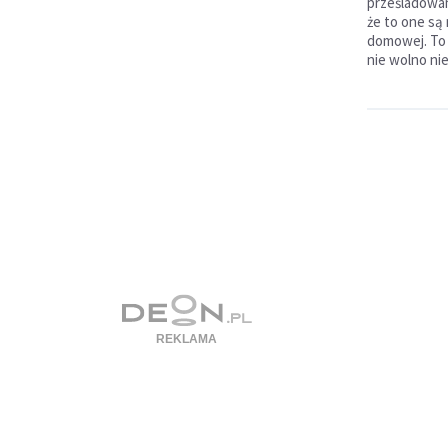
prześladowan
że to one są
domowej. To 
nie wolno nie