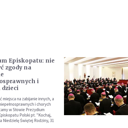
um Episkopatu: nie
ć zgody na
ie
osprawnych i
 dzieci
 miejsca na zabijanie innych, a
niepełnosprawnych i chorych
zytamy w Słowie Prezydium
piskopatu Polski pt. "Kochaj,
 na Niedzielę Świętej Rodziny, 31