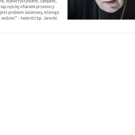
e, wykorzystywane, zabijane,
 najczęściej ofiarami przemocy
jest problem światowy, którego
 widzieć" - twierdzi bp. Jarecki.