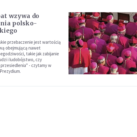
pat wzywa do
nia polsko-
kiego
skie przebaczenie jest wartością
wą obejmującą nawet
egodziwości, takie jak zabijanie
dzi i ludobójstwo, czy
rzesiedlenia" - czytamy w
 Prezydium.