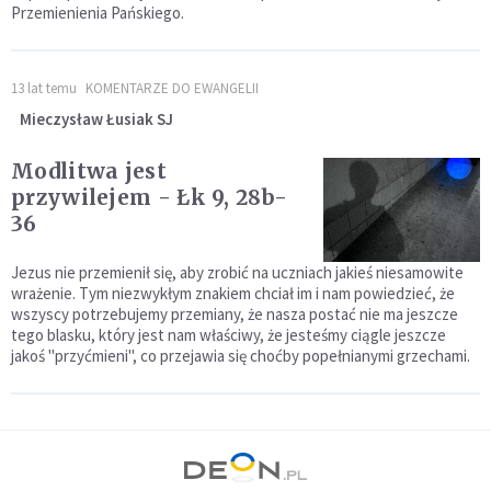
Przemienienia Pańskiego.
13 lat temu
KOMENTARZE DO EWANGELII
Mieczysław Łusiak SJ
Modlitwa jest
przywilejem - Łk 9, 28b-
36
Jezus nie przemienił się, aby zrobić na uczniach jakieś niesamowite
wrażenie. Tym niezwykłym znakiem chciał im i nam powiedzieć, że
wszyscy potrzebujemy przemiany, że nasza postać nie ma jeszcze
tego blasku, który jest nam właściwy, że jesteśmy ciągle jeszcze
jakoś "przyćmieni", co przejawia się choćby popełnianymi grzechami.