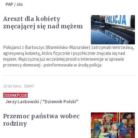
PAP / slo
Areszt dla kobiety
znęcającej się nad mężem
Policjanci z Bartoszyc (Warmińsko-Mazurskie) zatrzymali nietrzeźwą,
agresywną kobietę, która fizycznie i psychicznie znęcała się nad
mężem. Mężczyzna już wcześniej prosił o interwencje w sprawie
przemocy domowej - poinformowała w środę policja.
16 lat temu
ŚWIAT
Jerzy Lackowski / "Dziennik Polski"
Przemoc państwa wobec
rodziny