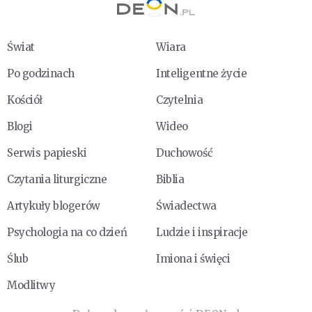
Świat
Wiara
Po godzinach
Inteligentne życie
Kościół
Czytelnia
Blogi
Wideo
Serwis papieski
Duchowość
Czytania liturgiczne
Biblia
Artykuły blogerów
Świadectwa
Psychologia na co dzień
Ludzie i inspiracje
Ślub
Imiona i święci
Modlitwy