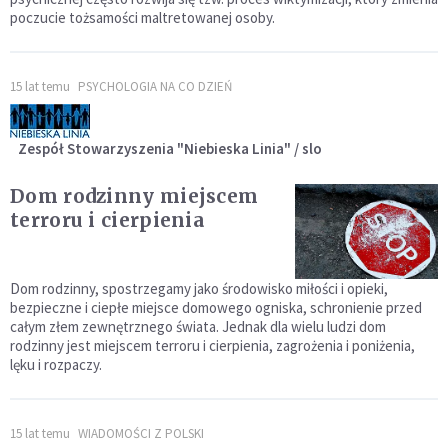
poczucie tożsamości maltretowanej osoby.
15 lat temu
PSYCHOLOGIA NA CO DZIEŃ
Zespół Stowarzyszenia "Niebieska Linia" / slo
Dom rodzinny miejscem
terroru i cierpienia
Dom rodzinny, spostrzegamy jako środowisko miłości i opieki,
bezpieczne i ciepłe miejsce domowego ogniska, schronienie przed
całym złem zewnętrznego świata. Jednak dla wielu ludzi dom
rodzinny jest miejscem terroru i cierpienia, zagrożenia i poniżenia,
lęku i rozpaczy.
15 lat temu
WIADOMOŚCI Z POLSKI