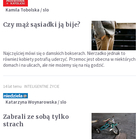
Kamila Tobolska / slo
Czy mąż sąsiadki ją bije?
Najczęściej mówi się o damskich bokserach. Nierzadko jednak to
również kobiety potrafią uderzyć. Przemoc jest obecna w niektórych
domach i na ulicach, ale nie możemy się na nią godzić.
14 lat temu
INTELIGENTNE ŻYCIE
Katarzyna Woynarowska / slo
Zabrali ze sobą tylko
strach