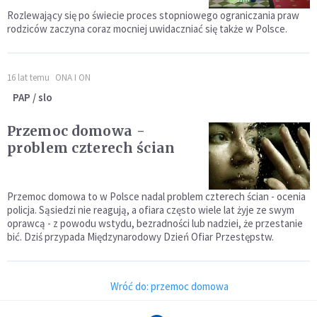
Rozlewający się po świecie proces stopniowego ograniczania praw
rodziców zaczyna coraz mocniej uwidaczniać się także w Polsce.
16 lat temu
ONA I ON
PAP / slo
Przemoc domowa -
problem czterech ścian
Przemoc domowa to w Polsce nadal problem czterech ścian - ocenia
policja. Sąsiedzi nie reagują, a ofiara często wiele lat żyje ze swym
oprawcą - z powodu wstydu, bezradności lub nadziei, że przestanie
bić. Dziś przypada Międzynarodowy Dzień Ofiar Przestępstw.
Wróć do: przemoc domowa