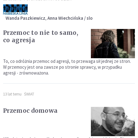
Wanda Paszkiewicz, Anna Wiechcińska / slo
Przemoc to nie to samo,
co agresja
To, co odróżnia przemoc od agresji, to przewaga sił jednej ze stron.
W przemocy jest ona zawsze po stronie sprawcy, w przypadku
agresji - zrównoważona.
13 lat temu
ŚWIAT
Przemoc domowa