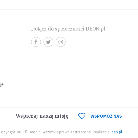
Dołącz do społeczności DEON.pl
cje
Wspieraj naszą misję
WSPOMÓŻ NAS
Copyright 2019 © Deon.pl Wszystkie prawa zastrzeżone. Realizacja
ideo.pl