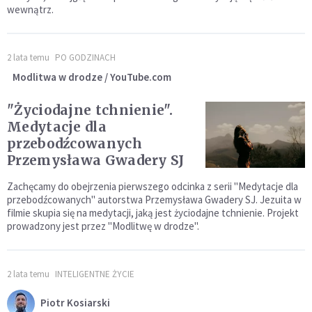
wewnątrz.
2 lata temu
PO GODZINACH
Modlitwa w drodze / YouTube.com
"Życiodajne tchnienie".
Medytacje dla
przebodźcowanych
Przemysława Gwadery SJ
Zachęcamy do obejrzenia pierwszego odcinka z serii "Medytacje dla
przebodźcowanych" autorstwa Przemysława Gwadery SJ. Jezuita w
filmie skupia się na medytacji, jaką jest życiodajne tchnienie. Projekt
prowadzony jest przez "Modlitwę w drodze".
2 lata temu
INTELIGENTNE ŻYCIE
Piotr Kosiarski