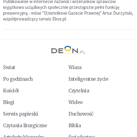
Publikowanie w internecie nazwisk i wizerunków sprawców
wyjątkowo uciążliwych społecznie przestępstw pełni funkcję
prewencyjną - mówi "Dziennikowi Gazecie Prawnej" Artur Durzyński,
współprowadzący serwis Ebos.pl.
Świat
Wiara
Po godzinach
Inteligentne życie
Kościół
Czytelnia
Blogi
Wideo
Serwis papieski
Duchowość
Czytania liturgiczne
Biblia