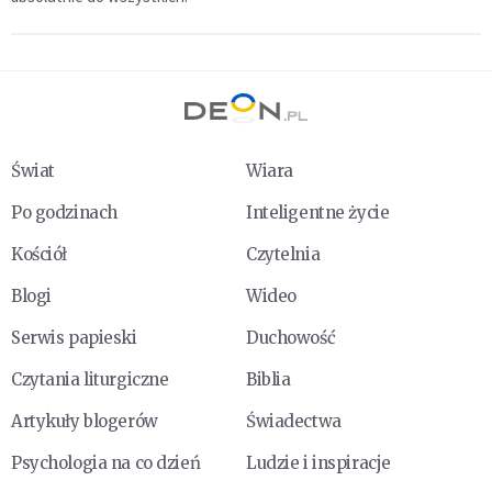
Świat
Wiara
Po godzinach
Inteligentne życie
Kościół
Czytelnia
Blogi
Wideo
Serwis papieski
Duchowość
Czytania liturgiczne
Biblia
Artykuły blogerów
Świadectwa
Psychologia na co dzień
Ludzie i inspiracje