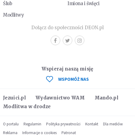
Ślub
Imiona i święci
Modlitwy
Dołącz do społeczności DEON.pl
Wspieraj naszą misję
WSPOMÓŻ NAS
Jezuici.pl
Wydawnictwo WAM
Mando.pl
Modlitwa w drodze
O portalu
Regulamin
Polityka prywatności
Kontakt
Dla mediów
Reklama
Informacje o cookies
Patronat