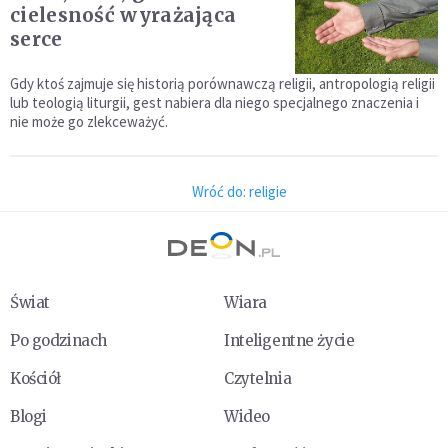
cielesność wyrażająca
serce
Gdy ktoś zajmuje się historią porównawczą religii, antro­pologią religii
lub teologią liturgii, gest nabiera dla niego spe­cjalnego znaczenia i
nie może go zlekceważyć.
Wróć do: religie
Świat
Wiara
Po godzinach
Inteligentne życie
Kościół
Czytelnia
Blogi
Wideo