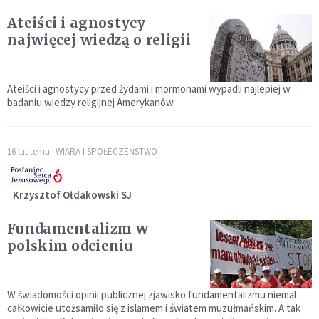
Ateiści i agnostycy
najwięcej wiedzą o religii
Ateiści i agnostycy przed żydami i mormonami wypadli najlepiej w
badaniu wiedzy religijnej Amerykanów.
16 lat temu
WIARA I SPOŁECZEŃSTWO
Krzysztof Ołdakowski SJ
Fundamentalizm w
polskim odcieniu
W świadomości opinii publicznej zjawisko fundamentalizmu niemal
całkowicie utożsamiło się z islamem i światem muzułmańskim. A tak