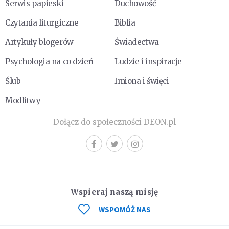
Serwis papieski
Duchowość
Czytania liturgiczne
Biblia
Artykuły blogerów
Świadectwa
Psychologia na co dzień
Ludzie i inspiracje
Ślub
Imiona i święci
Modlitwy
Dołącz do społeczności DEON.pl
Wspieraj naszą misję
WSPOMÓŻ NAS