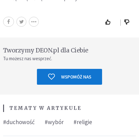
Tworzymy DEON.pl dla Ciebie
Tu możesz nas wesprzeć.
WSPOMÓŻ NAS
TEMATY W ARTYKULE
#duchowość
#wybór
#religie