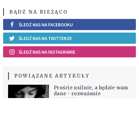
BĄDŹ NA BIEŻĄCO
ŚLEDŹ NAS NA FACEBOOKU
ŚLEDŹ NAS NA TWITTERZE
ŚLEDŹ NAS NA INSTAGRAMIE
POWIĄZANE ARTYKUŁY
Proście usilnie, a będzie wam
dane - rozważanie
DUCHOWOŚĆ
REKOMENDOWANE DLA CIEBIE /