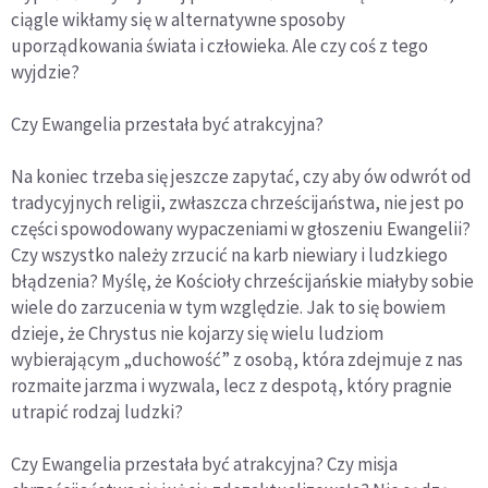
ciągle wikłamy się w alternatywne sposoby
uporządkowania świata i człowieka. Ale czy coś z tego
wyjdzie?
Czy Ewangelia przestała być atrakcyjna?
Na koniec trzeba się jeszcze zapytać, czy aby ów odwrót od
tradycyjnych religii, zwłaszcza chrześcijaństwa, nie jest po
części spowodowany wypaczeniami w głoszeniu Ewangelii?
Czy wszystko należy zrzucić na karb niewiary i ludzkiego
błądzenia? Myślę, że Kościoły chrześcijańskie miałyby sobie
wiele do zarzucenia w tym względzie. Jak to się bowiem
dzieje, że Chrystus nie kojarzy się wielu ludziom
wybierającym „duchowość” z osobą, która zdejmuje z nas
rozmaite jarzma i wyzwala, lecz z despotą, który pragnie
utrapić rodzaj ludzki?
Czy Ewangelia przestała być atrakcyjna? Czy misja