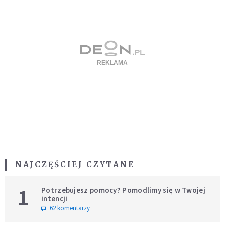
NAJCZĘŚCIEJ CZYTANE
1
Potrzebujesz pomocy? Pomodlimy się w Twojej
intencji
62 komentarzy