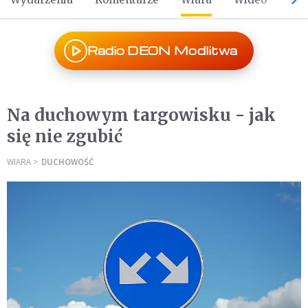
Radio DEON Modlitwa
Na duchowym targowisku - jak
się nie zgubić
WIARA
DUCHOWOŚĆ