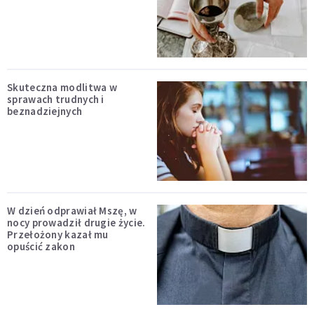
Skuteczna modlitwa w
sprawach trudnych i
beznadziejnych
W dzień odprawiał Mszę, w
nocy prowadził drugie życie.
Przełożony kazał mu
opuścić zakon