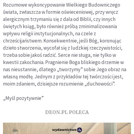
Rozumowe wykoncypowanie Wielkiego Budowniczego
świata, zwłaszcza w formie oświeceniowej, przy wręcz
alergicznym trzymaniu się z dala od Biblii, czy innych
świętych ksiąg, było również próbą zminimalizowania
wpływu religii instytucjonalnych, na czele z
chrześcijaństwem. Konsekwentnie, jeśli Bóg, koronując
dzieło stworzenia, wycofał się z ludzkiej rzeczywistości,
trzeba sobie jakoś radzić. Serce nie sługa, nie tylko w
kwestii zakochania. Pragnienie Boga bliskiego drzemie w
nas nieustannie, dlatego „tworzymy” sobie Jego obraz na
własną modłę. Jednym z przykładów tej twórczości jest,
moim zdaniem, dzisiejsze rozumienie „duchowości”.
„Myśl pozytywnie”
DEON.PL POLECA