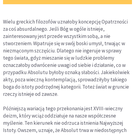
Wielu greckich filozofów uznałoby koncepcję Opatrzności
za coś absurdalnego. Jeśli Bóg w ogóle istnieje,
zainteresowany jest przede wszystkim sobą, a nie
stworzeniem. Wpatruje się w swój boski umysł, trwając w
niezmąconym szczęściu. Dlatego nie ingeruje w sprawy
tego świata, gdyż mieszanie się w ludzkie problemy
oznaczałoby odwrócenie uwagi od siebie i działanie, co w
przypadku Absolutu byłoby oznaką słabości. Jakiekolwiek
akty, poza wieczną kontemplacją, sprowadziłyby takiego
boga do istoty podrzędnej kategorii. Toteż świat w gruncie
rzeczy istnieje od zawsze.
Późniejszą wariacją tego przekonania jest XVIII-wieczny
deizm, który wciąż oddziałuje na nasze współczesne
myślenie. Ten kierunek nie odrzuca istnienia Najwyższej
Istoty. Owszem, uznaje, że Absolut trwa w niedostępnych