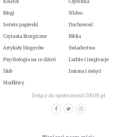
Kościół
Czytelnia
Blogi
Wideo
Serwis papieski
Duchowość
Czytania liturgiczne
Biblia
Artykuły blogerów
Świadectwa
Psychologia na co dzień
Ludzie i inspiracje
Ślub
Imiona i święci
Modlitwy
Dołącz do społeczności DEON.pl