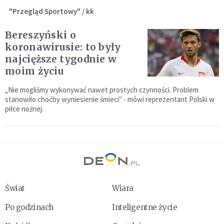
"Przegląd Sportowy" / kk
Bereszyński o
koronawirusie: to były
najcięższe tygodnie w
moim życiu
„Nie mogliśmy wykonywać nawet prostych czynności. Problem
stanowiło choćby wyniesienie śmieci" - mówi reprezentant Polski w
piłce nożnej.
Świat
Wiara
Po godzinach
Inteligentne życie