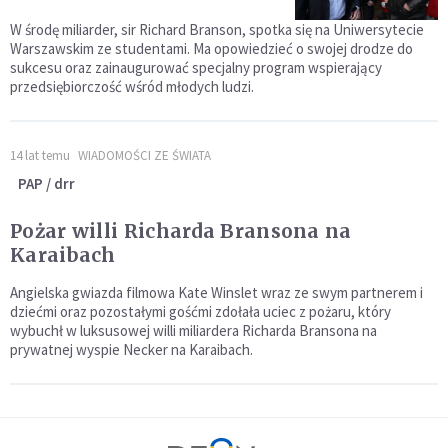
W środę miliarder, sir Richard Branson, spotka się na Uniwersytecie
Warszawskim ze studentami. Ma opowiedzieć o swojej drodze do
sukcesu oraz zainaugurować specjalny program wspierający
przedsiębiorczość wśród młodych ludzi.
14 lat temu
WIADOMOŚCI ZE ŚWIATA
PAP / drr
Pożar willi Richarda Bransona na
Karaibach
Angielska gwiazda filmowa Kate Winslet wraz ze swym partnerem i
dziećmi oraz pozostałymi gośćmi zdołała uciec z pożaru, który
wybuchł w luksusowej willi miliardera Richarda Bransona na
prywatnej wyspie Necker na Karaibach.