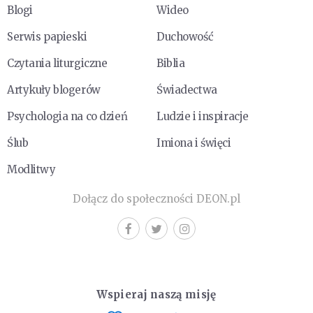
Blogi
Wideo
Serwis papieski
Duchowość
Czytania liturgiczne
Biblia
Artykuły blogerów
Świadectwa
Psychologia na co dzień
Ludzie i inspiracje
Ślub
Imiona i święci
Modlitwy
Dołącz do społeczności DEON.pl
Wspieraj naszą misję