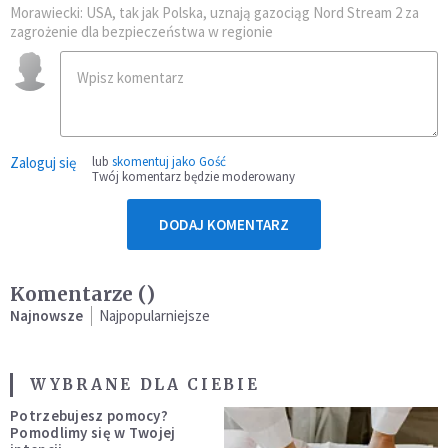
Morawiecki: USA, tak jak Polska, uznają gazociąg Nord Stream 2 za
zagrożenie dla bezpieczeństwa w regionie
Zaloguj się
lub
skomentuj jako Gość
Twój komentarz będzie moderowany
DODAJ KOMENTARZ
Komentarze (
)
Najnowsze
Najpopularniejsze
WYBRANE DLA CIEBIE
Potrzebujesz pomocy?
Pomodlimy się w Twojej