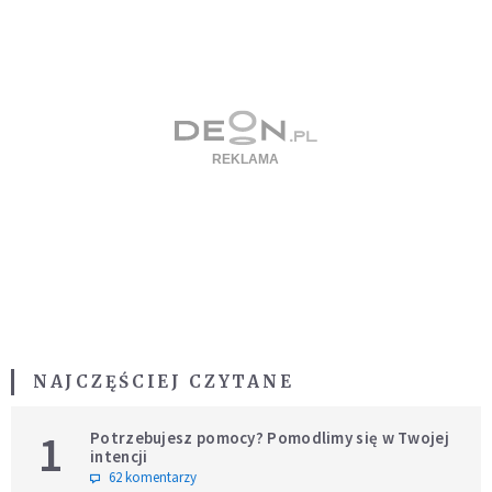
NAJCZĘŚCIEJ CZYTANE
1
Potrzebujesz pomocy? Pomodlimy się w Twojej
intencji
62 komentarzy