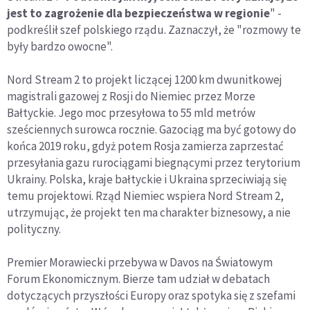
jest to zagrożenie dla bezpieczeństwa w regionie
" -
podkreślił szef polskiego rządu. Zaznaczył, że "rozmowy te
były bardzo owocne".
Nord Stream 2 to projekt liczącej 1200 km dwunitkowej
magistrali gazowej z Rosji do Niemiec przez Morze
Bałtyckie. Jego moc przesyłowa to 55 mld metrów
sześciennych surowca rocznie. Gazociąg ma być gotowy do
końca 2019 roku, gdyż potem Rosja zamierza zaprzestać
przesyłania gazu rurociągami biegnącymi przez terytorium
Ukrainy. Polska, kraje bałtyckie i Ukraina sprzeciwiają się
temu projektowi. Rząd Niemiec wspiera Nord Stream 2,
utrzymując, że projekt ten ma charakter biznesowy, a nie
polityczny.
Premier Morawiecki przebywa w Davos na Światowym
Forum Ekonomicznym. Bierze tam udział w debatach
dotyczących przyszłości Europy oraz spotyka się z szefami