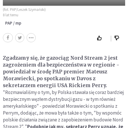
(fot. PAP/Leszek Szymański)
8 lat temu
PAP / mp
Zgadzamy się, że gazociąg Nord Stream 2 jest
zagrożeniem dla bezpieczeństwa w regionie -
powiedział w środę PAP premier Mateusz
Morawiecki, po spotkaniu w Davos z
sekretarzem energii USA Rickiem Perry.
"Rozmawialiśmy o tym, by Polska stawała się coraz bardziej
bezpiecznym węzłem dystrybucji gazu - w tym również
amerykańskiego" - powiedział Morawiecki o spotkaniu z
Perrym, dodając, że mowa była także o tym, "by wspomóc
polskie działania związane z zapobieżeniem budowie Nord
Stream 2". "
Podobnie jak my, sekretarz Perry uznaje, że