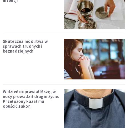
intencji
Skuteczna modlitwa w
sprawach trudnych i
beznadziejnych
W dzień odprawiał Mszę, w
nocy prowadził drugie życie.
Przełożony kazał mu
opuścić zakon