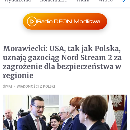
Radio DEON Modlitwa
Morawiecki: USA, tak jak Polska,
uznają gazociąg Nord Stream 2 za
zagrożenie dla bezpieczeństwa w
regionie
ŚWIAT
WIADOMOŚCI Z POLSKI