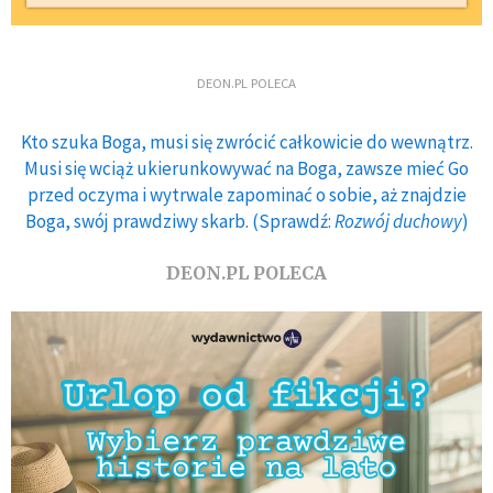
DEON.PL POLECA
Kto szuka Boga, musi się zwrócić całkowicie do wewnątrz.
Musi się wciąż ukierunkowywać na Boga, zawsze mieć Go
przed oczyma i wytrwale zapominać o sobie, aż znajdzie
Boga, swój prawdziwy skarb. (Sprawdź:
Rozwój duchowy
)
DEON.PL POLECA