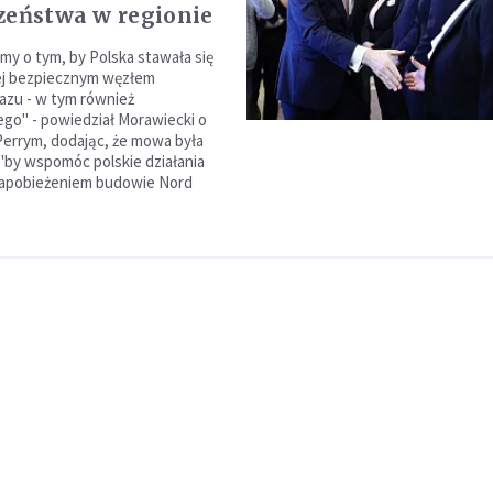
zeństwa w regionie
my o tym, by Polska stawała się
ej bezpiecznym węzłem
gazu - w tym również
go" - powiedział Morawiecki o
Perrym, dodając, że mowa była
 "by wspomóc polskie działania
zapobieżeniem budowie Nord