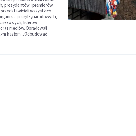
, prezydentów i premierów,
 przedstawicieli wszystkich
rganizacji międzynarodowych,
iznesowych, liderów
oraz mediów. Obradowali
 tym hasłem: „Odbudować