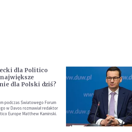
cki dla Politico
 największe
ie dla Polski dziś?
im podczas Światowego Forum
go w Davos rozmawiał redaktor
itico Europe Matthew Kaminski.