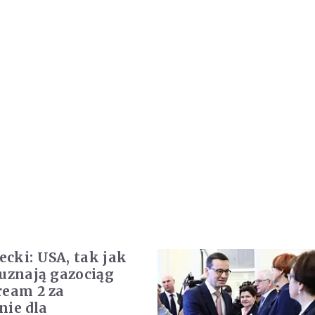
cki: USA, tak jak
 uznają gazociąg
ream 2 za
nie dla