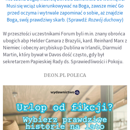
Musi się wciąż ukierunkowywać na Boga, zawsze mieć Go
przed oczyma i wytrwale zapominać o sobie, aż znajdzie
Boga, swój prawdziwy skarb. (Sprawdź:
Rozwój duchowy
)
W przeszłości uczestnikami Forum byli m.in. znany obrońca
ubogich abp Helder Camara z Brazylii, kard. Reinhard Marx z
Niemiec i obecny arcybiskup Dublina w Irlandii, Diarmuid
Martin, który bywał w Davos dość często, gdy był
sekretarzem Papieskiej Rady ds. Sprawiedliwości i Pokoju.
DEON.PL POLECA