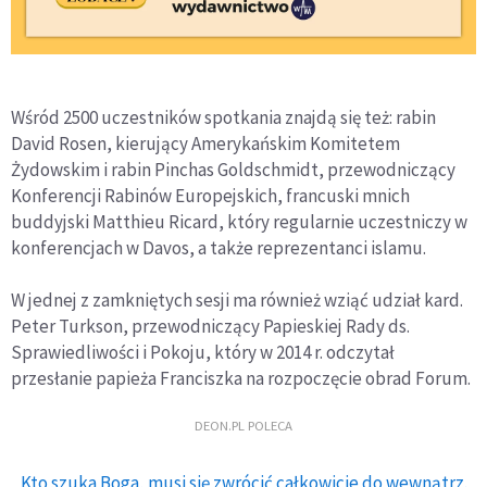
Wśród 2500 uczestników spotkania znajdą się też: rabin
David Rosen, kierujący Amerykańskim Komitetem
Żydowskim i rabin Pinchas Goldschmidt, przewodniczący
Konferencji Rabinów Europejskich, francuski mnich
buddyjski Matthieu Ricard, który regularnie uczestniczy w
konferencjach w Davos, a także reprezentanci islamu.
W jednej z zamkniętych sesji ma również wziąć udział kard.
Peter Turkson, przewodniczący Papieskiej Rady ds.
Sprawiedliwości i Pokoju, który w 2014 r. odczytał
przesłanie papieża Franciszka na rozpoczęcie obrad Forum.
DEON.PL POLECA
Kto szuka Boga, musi się zwrócić całkowicie do wewnątrz.