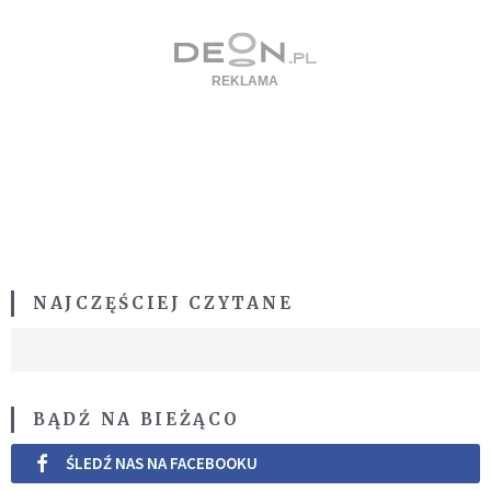
NAJCZĘŚCIEJ CZYTANE
BĄDŹ NA BIEŻĄCO
ŚLEDŹ NAS NA FACEBOOKU