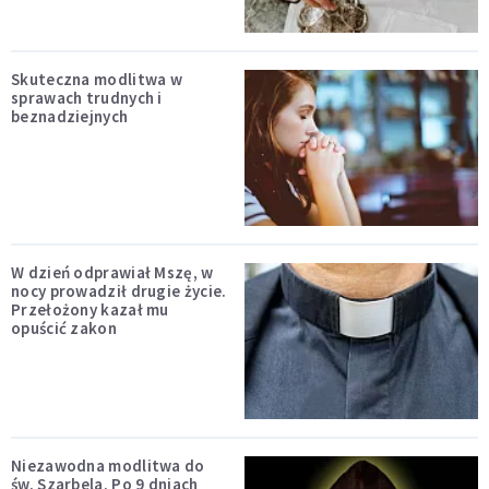
Skuteczna modlitwa w
sprawach trudnych i
beznadziejnych
W dzień odprawiał Mszę, w
nocy prowadził drugie życie.
Przełożony kazał mu
opuścić zakon
Niezawodna modlitwa do
św. Szarbela. Po 9 dniach