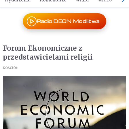
Radio DEON Modlitwa
Forum Ekonomiczne z
przedstawicielami religii
KOŚCIÓŁ