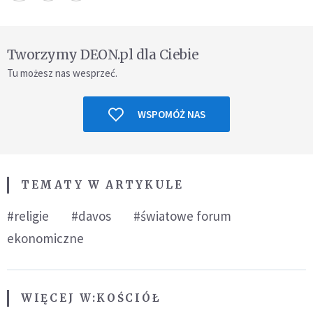
Tworzymy DEON.pl dla Ciebie
Tu możesz nas wesprzeć.
WSPOMÓŻ NAS
TEMATY W ARTYKULE
#religie
#davos
#światowe forum
ekonomiczne
WIĘCEJ W:
KOŚCIÓŁ