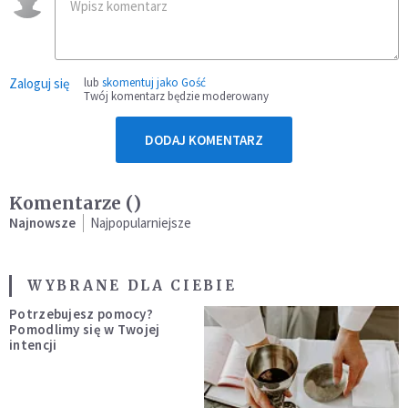
Zaloguj się
lub
skomentuj jako Gość
Twój komentarz będzie moderowany
DODAJ KOMENTARZ
Komentarze (
)
Najnowsze
Najpopularniejsze
WYBRANE DLA CIEBIE
Potrzebujesz pomocy?
Pomodlimy się w Twojej
intencji