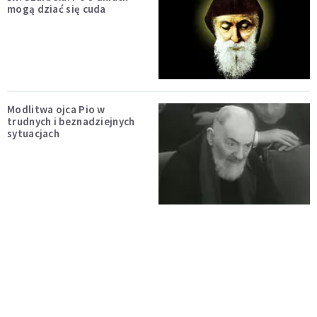
mogą dziać się cuda
Modlitwa ojca Pio w
trudnych i beznadziejnych
sytuacjach