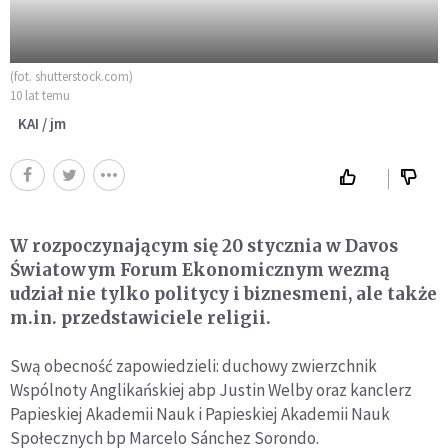
(fot. shutterstock.com)
10 lat temu
KAI / jm
W rozpoczynającym się 20 stycznia w Davos
Światowym Forum Ekonomicznym wezmą
udział nie tylko politycy i biznesmeni, ale także
m.in. przedstawiciele religii.
Swą obecność zapowiedzieli: duchowy zwierzchnik
Wspólnoty Anglikańskiej abp Justin Welby oraz kanclerz
Papieskiej Akademii Nauk i Papieskiej Akademii Nauk
Społecznych bp Marcelo Sánchez Sorondo.