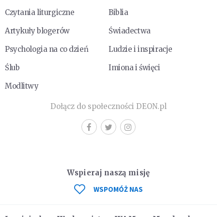
Czytania liturgiczne
Biblia
Artykuły blogerów
Świadectwa
Psychologia na co dzień
Ludzie i inspiracje
Ślub
Imiona i święci
Modlitwy
Dołącz do społeczności DEON.pl
Wspieraj naszą misję
WSPOMÓŻ NAS