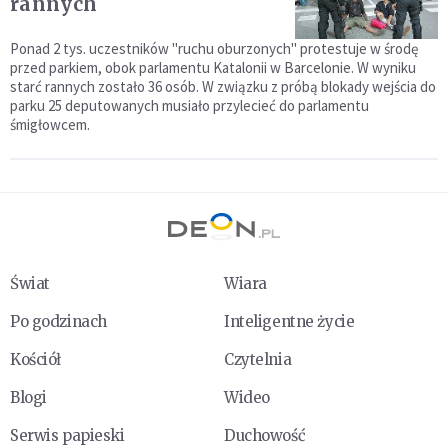
rannych
Ponad 2 tys. uczestników "ruchu oburzonych" protestuje w środę
przed parkiem, obok parlamentu Katalonii w Barcelonie. W wyniku
starć rannych zostało 36 osób. W związku z próbą blokady wejścia do
parku 25 deputowanych musiało przylecieć do parlamentu
śmigłowcem.
Świat
Wiara
Po godzinach
Inteligentne życie
Kościół
Czytelnia
Blogi
Wideo
Serwis papieski
Duchowość