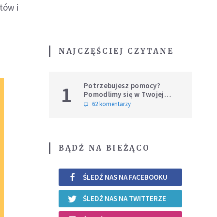
tów i
NAJCZĘŚCIEJ CZYTANE
Potrzebujesz pomocy?
1
Pomodlimy się w Twojej
intencji
62 komentarzy
BĄDŹ NA BIEŻĄCO
ŚLEDŹ NAS NA FACEBOOKU
ŚLEDŹ NAS NA TWITTERZE