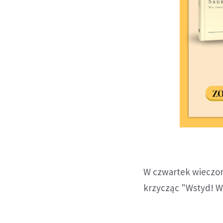
W czwartek wieczore
krzycząc "Wstyd! Ws