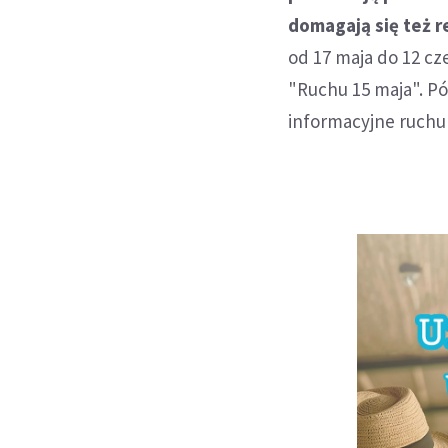
domagają się też 
od 17 maja do 12 c
"Ruchu 15 maja". P
informacyjne ruchu