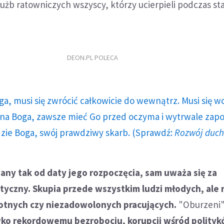
użb ratowniczych wszyscy, którzy ucierpieli podczas sta
DEON.PL POLECA
ga, musi się zwrócić całkowicie do wewnątrz. Musi się w
a Boga, zawsze mieć Go przed oczyma i wytrwale zap
dzie Boga, swój prawdziwy skarb. (Sprawdź:
Rozwój duc
any tak od daty jego rozpoczęcia, sam uważa się za
ityczny. Skupia przede wszystkim ludzi młodych, ale
tnych czy niezadowolonych pracujących.
"Oburzeni
wko rekordowemu bezrobociu, korupcji wśród polityk