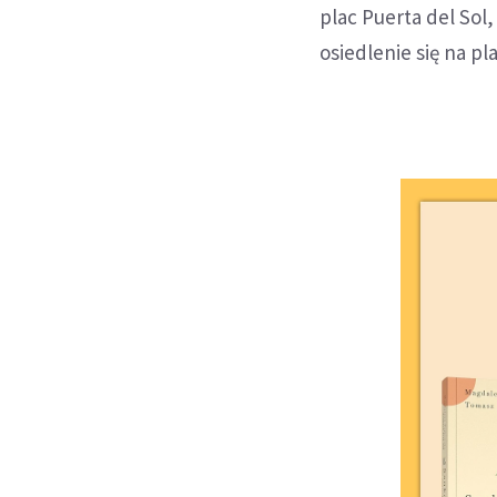
plac Puerta del So
osiedlenie się na pl