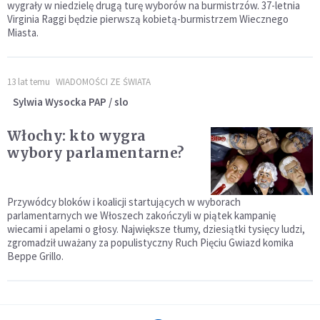
wygrały w niedzielę drugą turę wyborów na burmistrzów. 37-letnia
Virginia Raggi będzie pierwszą kobietą-burmistrzem Wiecznego
Miasta.
13 lat temu
WIADOMOŚCI ZE ŚWIATA
Sylwia Wysocka PAP / slo
Włochy: kto wygra
wybory parlamentarne?
Przywódcy bloków i koalicji startujących w wyborach
parlamentarnych we Włoszech zakończyli w piątek kampanię
wiecami i apelami o głosy. Największe tłumy, dziesiątki tysięcy ludzi,
zgromadził uważany za populistyczny Ruch Pięciu Gwiazd komika
Beppe Grillo.