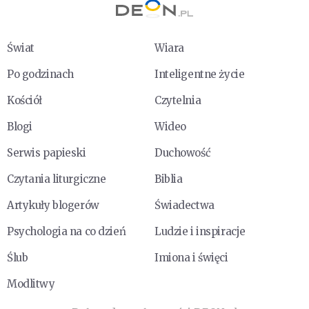
Świat
Wiara
Po godzinach
Inteligentne życie
Kościół
Czytelnia
Blogi
Wideo
Serwis papieski
Duchowość
Czytania liturgiczne
Biblia
Artykuły blogerów
Świadectwa
Psychologia na co dzień
Ludzie i inspiracje
Ślub
Imiona i święci
Modlitwy