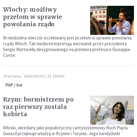
Włochy: możliwy
przełom w sprawie
powołania rządu
W niedzielny wieczór oczekiwany jest przełom w sprawie powołania
rządu Włoch. Tak media interpretują wezwanie przez prezydenta
Sergio Mattarellę desygnowanego na premiera profesora Giuseppe
Conte.
10 lat temu
WIADOMOŚCI ZE ŚWIATA
PAP / kw
Rzym: burmistrzem po
raz pierwszy została
kobieta
Włoski, określany jako populistyczny i antysystemowy Ruch Pięciu
Gwiazd przejmuje władzę w Rzymie i Turynie. Jego kandydatki