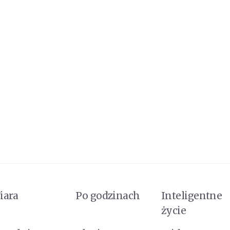
iara
Po godzinach
Inteligentne
życie