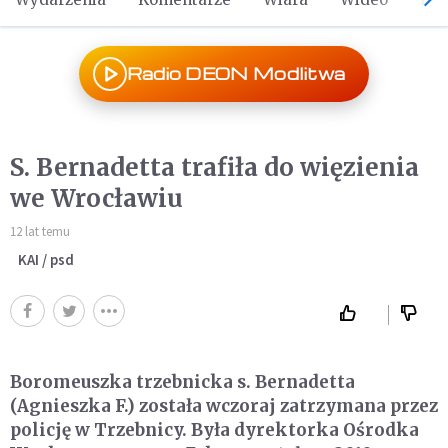
Radio DEON Modlitwa
S. Bernadetta trafiła do więzienia
we Wrocławiu
12 lat temu
KAI / psd
Boromeuszka trzebnicka s. Bernadetta
(Agnieszka F.) została wczoraj zatrzymana przez
policję w Trzebnicy. Była dyrektorka Ośrodka