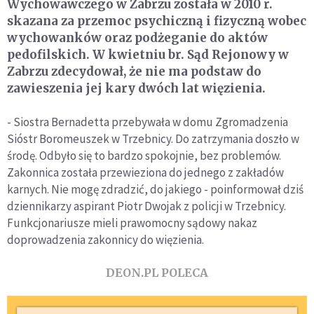
Wychowawczego w Zabrzu została w 2010 r.
skazana za przemoc psychiczną i fizyczną wobec
wychowanków oraz podżeganie do aktów
pedofilskich. W kwietniu br. Sąd Rejonowy w
Zabrzu zdecydował, że nie ma podstaw do
zawieszenia jej kary dwóch lat więzienia.
- Siostra Bernadetta przebywała w domu Zgromadzenia
Sióstr Boromeuszek w Trzebnicy. Do zatrzymania doszło w
środę. Odbyło się to bardzo spokojnie, bez problemów.
Zakonnica została przewieziona do jednego z zakładów
karnych. Nie mogę zdradzić, do jakiego - poinformował dziś
dziennikarzy aspirant Piotr Dwojak z policji w Trzebnicy.
Funkcjonariusze mieli prawomocny sądowy nakaz
doprowadzenia zakonnicy do więzienia.
DEON.PL POLECA