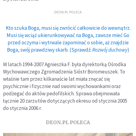
DEON.PL POLECA
Kto szuka Boga, musi się zwrócić całkowicie do wewnątrz.
Musi się wciąż ukierunkowywać na Boga, zawsze mieć Go
przed oczyma i wytrwale zapominać o sobie, aż znajdzie
Boga, swój prawdziwy skarb. (Sprawdź:
Rozwój duchowy
)
W latach 1994-2007 Agnieszka F. była dyrektorką Ośrodka
Wychowawczego Zgromadzenia Sióstr Boromeuszek. To
właśnie tam przez kilkanaście lat miała znęcać się
psychicznie i fizycznie nad swoimi wychowankami oraz
podżegać do aktów pedofilskich. Sprawa obejmowała
łącznie 20 zarzutów dotyczących okresu od stycznia 2005
do stycznia 2006 r.
DEON.PL POLECA