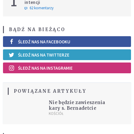
1
intencji
62 komentarzy
BĄDŹ NA BIEŻĄCO
ŚLEDŹ NAS NA FACEBOOKU
ŚLEDŹ NAS NA TWITTERZE
ŚLEDŹ NAS NA INSTAGRAMIE
POWIĄZANE ARTYKUŁY
Nie będzie zawieszenia
kary s. Bernadetcie
KOŚCIÓŁ