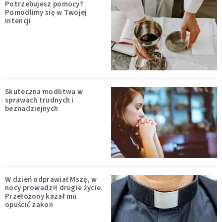
Potrzebujesz pomocy?
Pomodlimy się w Twojej
intencji
Skuteczna modlitwa w
sprawach trudnych i
beznadziejnych
W dzień odprawiał Mszę, w
nocy prowadził drugie życie.
Przełożony kazał mu
opuścić zakon