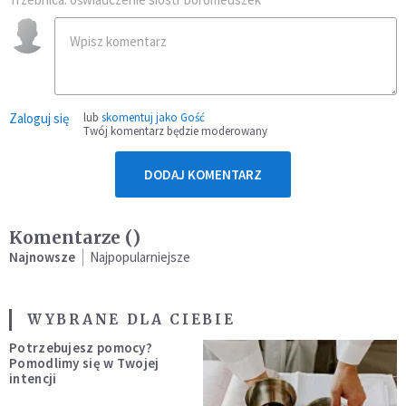
Zaloguj się
lub
skomentuj jako Gość
Twój komentarz będzie moderowany
DODAJ KOMENTARZ
Komentarze (
)
Najnowsze
Najpopularniejsze
WYBRANE DLA CIEBIE
Potrzebujesz pomocy?
Pomodlimy się w Twojej
intencji