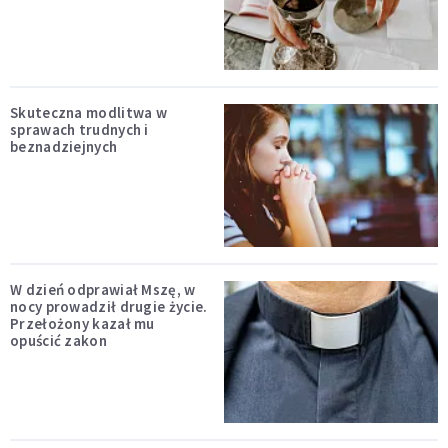
Skuteczna modlitwa w
sprawach trudnych i
beznadziejnych
W dzień odprawiał Mszę, w
nocy prowadził drugie życie.
Przełożony kazał mu
opuścić zakon