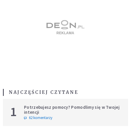
NAJCZĘŚCIEJ CZYTANE
1
Potrzebujesz pomocy? Pomodlimy się w Twojej
intencji
62 komentarzy