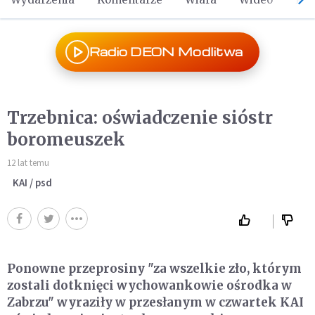
Radio DEON Modlitwa
Trzebnica: oświadczenie sióstr
boromeuszek
12 lat temu
KAI / psd
Ponowne przeprosiny "za wszelkie zło, którym
zostali dotknięci wychowankowie ośrodka w
Zabrzu" wyraziły w przesłanym w czwartek KAI