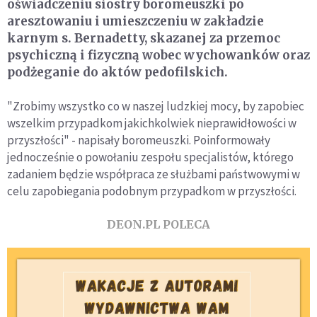
oświadczeniu siostry boromeuszki po
aresztowaniu i umieszczeniu w zakładzie
karnym s. Bernadetty, skazanej za przemoc
psychiczną i fizyczną wobec wychowanków oraz
podżeganie do aktów pedofilskich.
"Zrobimy wszystko co w naszej ludzkiej mocy, by zapobiec
wszelkim przypadkom jakichkolwiek nieprawidłowości w
przyszłości" - napisały boromeuszki. Poinformowały
jednocześnie o powołaniu zespołu specjalistów, którego
zadaniem będzie współpraca ze służbami państwowymi w
celu zapobiegania podobnym przypadkom w przyszłości.
DEON.PL POLECA