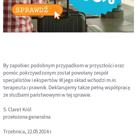
By zapobiec podobnym przypadkom w przyszłości oraz
pomóc pokrzywdzonym został powołany zespół
specjalistów i ekspertów. W jego skład wchodzi m.in.
terapeuta i prawnik. Deklarujemy także pełną współpracę
ze służbami państwowymi w tej sprawie.
S. Claret Król
przełożona generalna
Trzebnica, 22.05.2014 r.