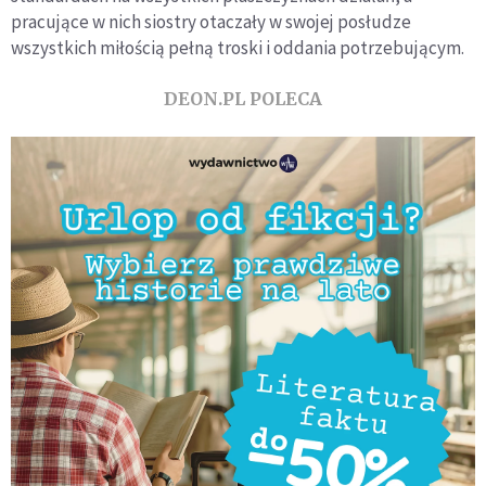
pracujące w nich siostry otaczały w swojej posłudze
wszystkich miłością pełną troski i oddania potrzebującym.
DEON.PL POLECA