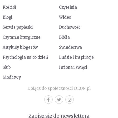
Kościół
Czytelnia
Blogi
Wideo
Serwis papieski
Duchowość
Czytania liturgiczne
Biblia
Artykuły blogerów
Świadectwa
Psychologia na co dzień
Ludzie i inspiracje
Ślub
Imiona i święci
Modlitwy
Dołącz do społeczności DEON.pl
Zapisz się do newslettera