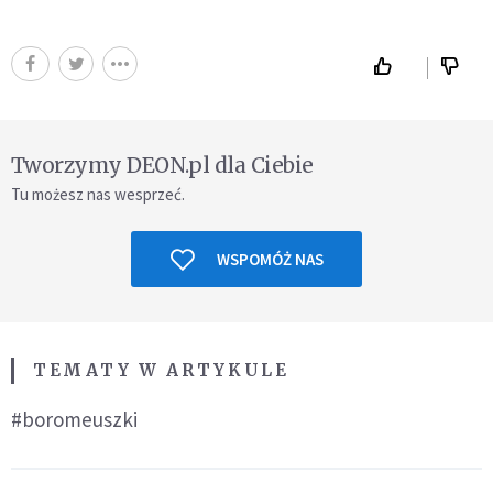
Tworzymy DEON.pl dla Ciebie
Tu możesz nas wesprzeć.
WSPOMÓŻ NAS
TEMATY W ARTYKULE
#boromeuszki