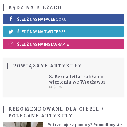
BĄDŹ NA BIEŻĄCO
ŚLEDŹ NAS NA FACEBOOKU
ŚLEDŹ NAS NA TWITTERZE
ŚLEDŹ NAS NA INSTAGRAMIE
POWIĄZANE ARTYKUŁY
S. Bernadetta trafiła do
więzienia we Wrocławiu
KOŚCIÓŁ
REKOMENDOWANE DLA CIEBIE /
POLECANE ARTYKUŁY
Potrzebujesz pomocy? Pomodlimy się