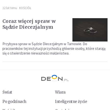
12 lat temu
KOŚCIÓŁ
Coraz więcej spraw w
Sądzie Diecezjalnym
Przybywa spraw w Sądzie Diecezjalnym w Tarnowie. Do
pracowników tej instytucji przychodzą głównie osoby, które starają
się o stwierdzenie nieważności małżeństwa.
Świat
Wiara
Po godzinach
Inteligentne życie