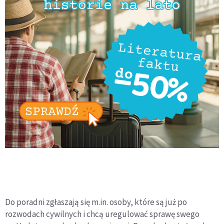
Do poradni zgłaszają się m.in. osoby, które są już po
rozwodach cywilnych i chcą uregulować sprawę swego