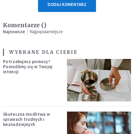
DODAJ KOMENTARZ
Komentarze (
)
Najnowsze
Najpopularniejsze
WYBRANE DLA CIEBIE
Potrzebujesz pomocy?
Pomodlimy się w Twojej
intencji
Skuteczna modlitwa w
sprawach trudnych i
beznadziejnych