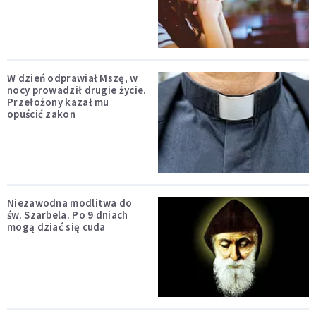
W dzień odprawiał Mszę, w
nocy prowadził drugie życie.
Przełożony kazał mu
opuścić zakon
Niezawodna modlitwa do
św. Szarbela. Po 9 dniach
mogą dziać się cuda