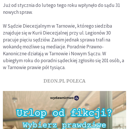
Już od stycznia do lutego tego roku wpłynęło do sądu 31
nowych spraw.
W Sądzie Diecezjalnym w Tarnowie, którego siedziba
znajduje się w Kurii Diecezjalnej przy ul. Legionów 30
pracuje pięciu sędziów. Zanim jednak sprawa trafi na
wokandę możliwe są mediacje. Poradnie Prawno-
Kanoniczne działają w Tarnowie i Nowym Sączu. W
ubiegłym roku do poradni sądeckiej zgłosiło się 201 osób, a
w Tarnowie prawie pół tysiąca.
DEON.PL POLECA