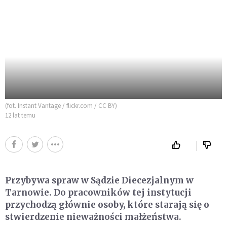
(fot. Instant Vantage / flickr.com / CC BY)
12 lat temu
Przybywa spraw w Sądzie Diecezjalnym w
Tarnowie. Do pracowników tej instytucji
przychodzą głównie osoby, które starają się o
stwierdzenie nieważności małżeństwa.