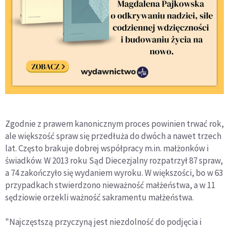
Zgodnie z prawem kanonicznym proces powinien trwać rok,
ale większość spraw się przedłuża do dwóch a nawet trzech
lat. Często brakuje dobrej współpracy m.in. małżonków i
świadków. W 2013 roku Sąd Diecezjalny rozpatrzył 87 spraw,
a 74 zakończyło się wydaniem wyroku. W większości, bo w 63
przypadkach stwierdzono nieważność małżeństwa, a w 11
sędziowie orzekli ważność sakramentu małżeństwa.
"Najczęstszą przyczyną jest niezdolność do podjęcia i