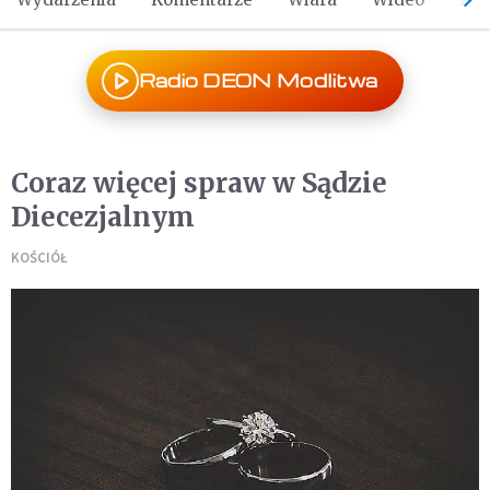
Radio DEON Modlitwa
Coraz więcej spraw w Sądzie
Diecezjalnym
KOŚCIÓŁ