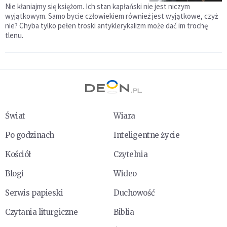
Nie kłaniajmy się księżom. Ich stan kapłański nie jest niczym
wyjątkowym. Samo bycie człowiekiem również jest wyjątkowe, czyż
nie? Chyba tylko pełen troski antyklerykalizm może dać im trochę
tlenu.
Świat
Wiara
Po godzinach
Inteligentne życie
Kościół
Czytelnia
Blogi
Wideo
Serwis papieski
Duchowość
Czytania liturgiczne
Biblia