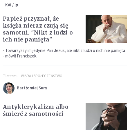
KAI / jp
Papież przyznał, że
księża nieraz czują się
samotni. "Nikt z ludzi o
ich nie pamięta"
- Towarzyszy im jedynie Pan Jezus, ale nikt z ludzi o nich nie pamięta
- mówił Franciszek.
7 lat temu
WIARA I SPOŁECZEŃSTWO
Bartłomiej Sury
Antyklerykalizm albo
śmierć z samotności