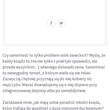
Czy samotność to tylko problem osób świeckich? Myślę, że
każdy ksiądz to zna nie tylko z praktyki spowiedzi, ale
przede wszystkim... z własnego doświadczenia. Samotność
to niewygodny temat, o którym wiele się nie mówi.
Zazwyczaj chętniej przyznają się do niej kobiety niż
mężczyźni. Nieraz dowiadujemy się o niej dopiero przy
zdiagnozowanej depresji albo po samobójstwie.
Zastanawia mnie, jak mają sobie poradzić młodzi księża,
który trafiają do wspólnot z dużo starszymi duchownymi?