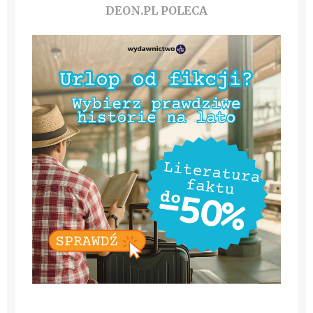
DEON.PL POLECA