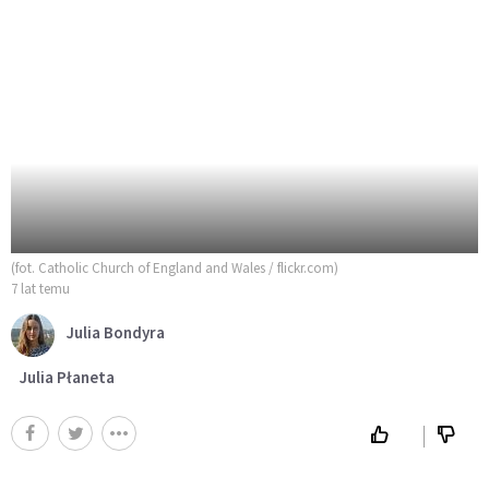
(fot. Catholic Church of England and Wales / flickr.com)
7 lat temu
Julia Bondyra
Julia Płaneta