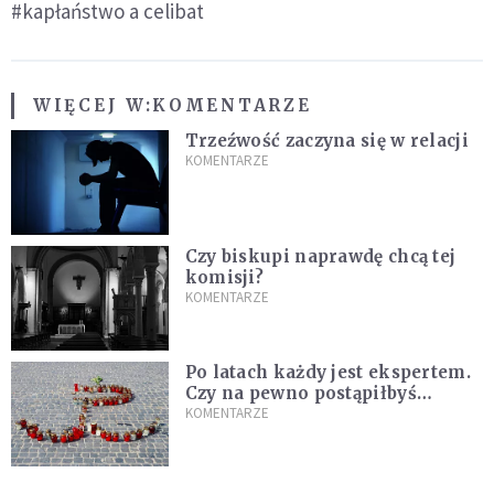
#kapłaństwo a celibat
WIĘCEJ W:
KOMENTARZE
Trzeźwość zaczyna się w relacji
KOMENTARZE
Czy biskupi naprawdę chcą tej
komisji?
KOMENTARZE
Po latach każdy jest ekspertem.
Czy na pewno postąpiłbyś
inaczej?
KOMENTARZE