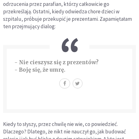
odrzucenia przez parafian, którzy całkowicie go
przekreślają. Ostatni, kiedy odwiedza chore dzieci w
szpitalu, próbuje przekupić je prezentami. Zapamiętałam
ten przejmujący dialog:
- Nie cieszysz się z prezentów?
- Boję się, że umrę.
Kiedy to słyszy, przez chwilę nie wie, co powiedzieć.
Dlaczego? Dlatego, że nikt nie nauczył go, jak budować
relacje i jak być blisko z drugim człowiekiem. A kto jest