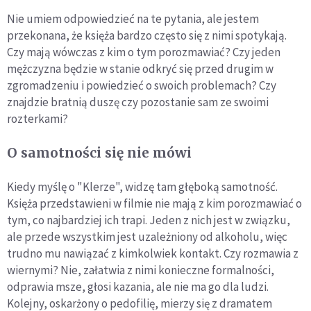
Nie umiem odpowiedzieć na te pytania, ale jestem
przekonana, że księża bardzo często się z nimi spotykają.
Czy mają wówczas z kim o tym porozmawiać? Czy jeden
mężczyzna będzie w stanie odkryć się przed drugim w
zgromadzeniu i powiedzieć o swoich problemach? Czy
znajdzie bratnią duszę czy pozostanie sam ze swoimi
rozterkami?
O samotności się nie mówi
Kiedy myślę o "Klerze", widzę tam głęboką samotność.
Księża przedstawieni w filmie nie mają z kim porozmawiać o
tym, co najbardziej ich trapi. Jeden z nich jest w związku,
ale przede wszystkim jest uzależniony od alkoholu, więc
trudno mu nawiązać z kimkolwiek kontakt. Czy rozmawia z
wiernymi? Nie, załatwia z nimi konieczne formalności,
odprawia msze, głosi kazania, ale nie ma go dla ludzi.
Kolejny, oskarżony o pedofilię, mierzy się z dramatem