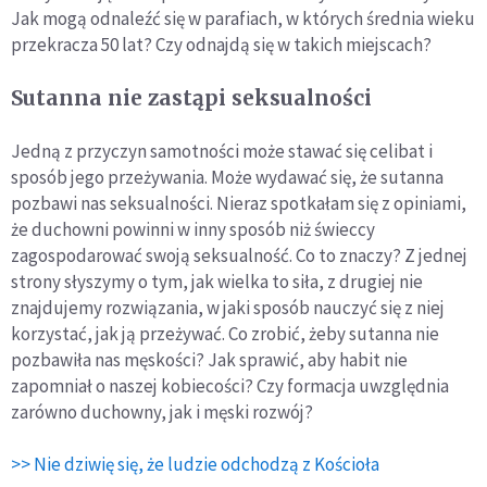
Jak mogą odnaleźć się w parafiach, w których średnia wieku
przekracza 50 lat? Czy odnajdą się w takich miejscach?
Sutanna nie zastąpi seksualności
Jedną z przyczyn samotności może stawać się celibat i
sposób jego przeżywania. Może wydawać się, że sutanna
pozbawi nas seksualności. Nieraz spotkałam się z opiniami,
że duchowni powinni w inny sposób niż świeccy
zagospodarować swoją seksualność. Co to znaczy? Z jednej
strony słyszymy o tym, jak wielka to siła, z drugiej nie
znajdujemy rozwiązania, w jaki sposób nauczyć się z niej
korzystać, jak ją przeżywać. Co zrobić, żeby sutanna nie
pozbawiła nas męskości? Jak sprawić, aby habit nie
zapomniał o naszej kobiecości? Czy formacja uwzględnia
zarówno duchowny, jak i męski rozwój?
>> Nie dziwię się, że ludzie odchodzą z Kościoła