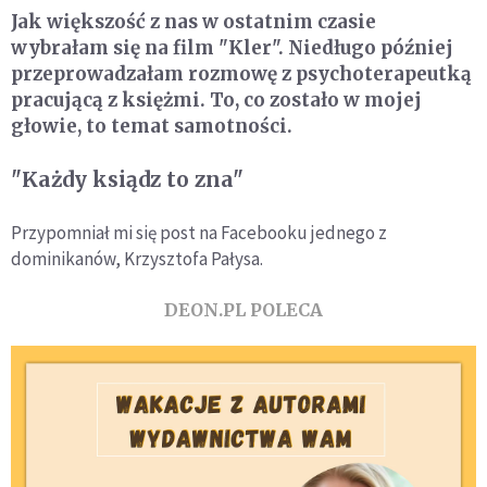
Jak większość z nas w ostatnim czasie
wybrałam się na film "Kler". Niedługo później
przeprowadzałam rozmowę z psychoterapeutką
pracującą z księżmi. To, co zostało w mojej
głowie, to temat samotności.
"Każdy ksiądz to zna"
Przypomniał mi się post na Facebooku jednego z
dominikanów, Krzysztofa Pałysa.
DEON.PL POLECA