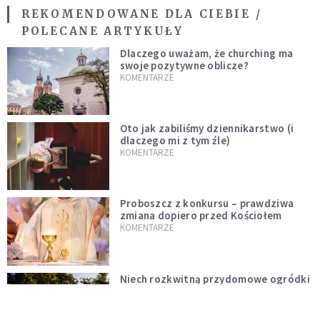
REKOMENDOWANE DLA CIEBIE /
POLECANE ARTYKUŁY
Dlaczego uważam, że churching ma
swoje pozytywne oblicze?
KOMENTARZE
Oto jak zabiliśmy dziennikarstwo (i
dlaczego mi z tym źle)
KOMENTARZE
Proboszcz z konkursu – prawdziwa
zmiana dopiero przed Kościołem
KOMENTARZE
Niech rozkwitną przydomowe ogródki
i żyją dłużej od nas
KOMENTARZE