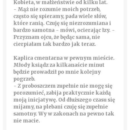
Kobieta, w małżeństwie od kilku lat.
- Mąż nie rozumie moich potrzeb,
często się spieramy, pada wiele słów,
które ranią. Czuję się niezrozumiana i
bardzo samotna - mówi, ocierając łzy. -
Przyznam ojcu, że będąc sama, nie
cierpiałam tak bardzo jak teraz.
Kaplica cmentarna w pewnym mieście.
Młody ksiądz za kilkanaście minut
będzie prowadził po mnie kolejny
pogrzeb.
- Z proboszczem zupełnie nie mogę się
porozumieć, zabija praktycznie każdą
moją inicjatywę. Od dłuższego czasu się
mijamy, na plebani czuję się zupełnie
samotny. Wy w zakonach na pewno tak
nie macie.