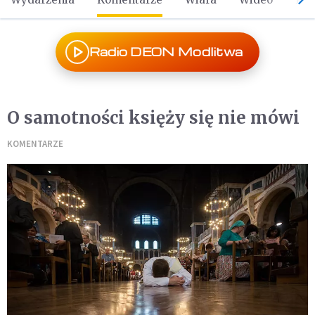
Radio DEON Modlitwa
O samotności księży się nie mówi
KOMENTARZE