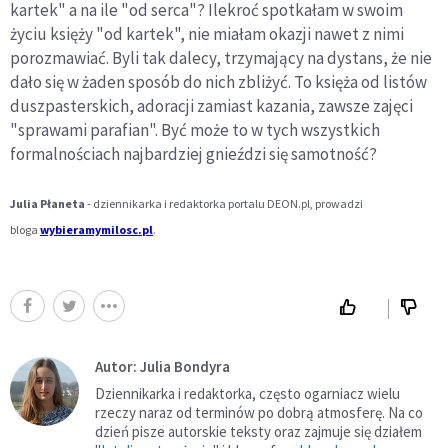
kartek" a na ile "od serca"? Ilekroć spotkałam w swoim
życiu księży "od kartek", nie miałam okazji nawet z nimi
porozmawiać. Byli tak dalecy, trzymający na dystans, że nie
dało się w żaden sposób do nich zbliżyć. To księża od listów
duszpasterskich, adoracji zamiast kazania, zawsze zajęci
"sprawami parafian". Być może to w tych wszystkich
formalnościach najbardziej gnieździ się samotność?
Julia Płaneta
- dziennikarka i redaktorka portalu DEON.pl, prowadzi
bloga
wybieramymilosc.pl
.
Autor: Julia Bondyra
Dziennikarka i redaktorka, często ogarniacz wielu
rzeczy naraz od terminów po dobrą atmosferę. Na co
dzień pisze autorskie teksty oraz zajmuje się działem