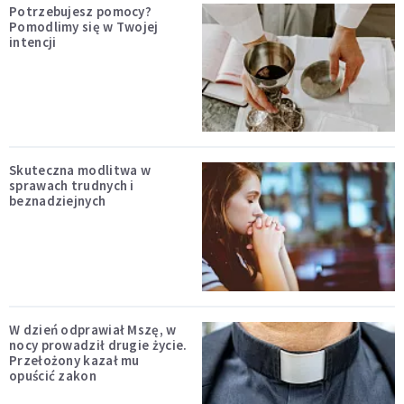
Potrzebujesz pomocy?
Pomodlimy się w Twojej
intencji
Skuteczna modlitwa w
sprawach trudnych i
beznadziejnych
W dzień odprawiał Mszę, w
nocy prowadził drugie życie.
Przełożony kazał mu
opuścić zakon