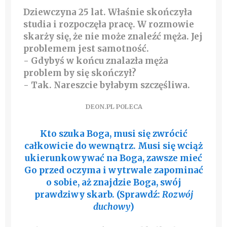
Dziewczyna 25 lat. Właśnie skończyła
studia i rozpoczęła pracę. W rozmowie
skarży się, że nie może znaleźć męża. Jej
problemem jest samotność.
- Gdybyś w końcu znalazła męża
problem by się skończył?
- Tak. Nareszcie byłabym szczęśliwa.
DEON.PL POLECA
Kto szuka Boga, musi się zwrócić
całkowicie do wewnątrz. Musi się wciąż
ukierunkowywać na Boga, zawsze mieć
Go przed oczyma i wytrwale zapominać
o sobie, aż znajdzie Boga, swój
prawdziwy skarb. (Sprawdź:
Rozwój
duchowy
)