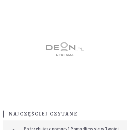
NAJCZĘŚCIEJ CZYTANE
Potrzebujesz pomocy? Pomodlimy się w Twojej