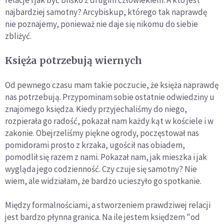
najbardziej samotny? Arcybiskup, którego tak naprawdę
nie poznajemy, ponieważ nie daje się nikomu do siebie
zbliżyć.
Księża potrzebują wiernych
Od pewnego czasu mam takie poczucie, że księża naprawdę
nas potrzebują. Przypominam sobie ostatnie odwiedziny u
znajomego księdza. Kiedy przyjechaliśmy do niego,
rozpierała go radość, pokazał nam każdy kąt w kościele i w
zakonie. Obejrzeliśmy piękne ogrody, poczęstował nas
pomidorami prosto z krzaka, ugościł nas obiadem,
pomodlił się razem z nami. Pokazał nam, jak mieszka i jak
wygląda jego codzienność. Czy czuje się samotny? Nie
wiem, ale widziałam, że bardzo ucieszyło go spotkanie.
Między formalnościami, a stworzeniem prawdziwej relacji
jest bardzo płynna granica. Na ile jestem księdzem "od