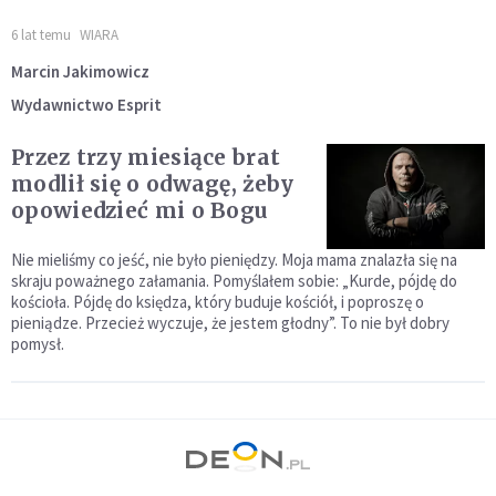
6 lat temu
WIARA
Marcin Jakimowicz
Wydawnictwo Esprit
Przez trzy miesiące brat
modlił się o odwagę, żeby
opowiedzieć mi o Bogu
Nie mieliśmy co jeść, nie było pieniędzy. Moja mama znalazła się na
skraju poważnego załamania. Pomyślałem sobie: „Kurde, pójdę do
kościoła. Pójdę do księdza, który buduje kościół, i poproszę o
pieniądze. Przecież wyczuje, że jestem głodny”. To nie był dobry
pomysł.