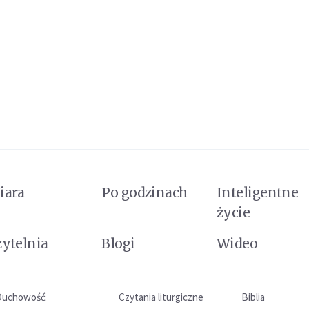
iara
Po godzinach
Inteligentne
życie
zytelnia
Blogi
Wideo
Duchowość
Czytania liturgiczne
Biblia