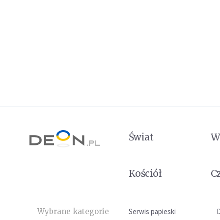
Świat
W
Kościół
C
Wybrane kategorie
Serwis papieski