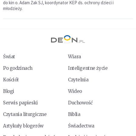
do kin o. Adam Żak SJ, koordynator KEP ds. ochrony dzieci i
młodzieży.
Świat
Wiara
Po godzinach
Inteligentne życie
Kościół
Czytelnia
Blogi
Wideo
Serwis papieski
Duchowość
Czytania liturgiczne
Biblia
Artykuły blogerów
Świadectwa