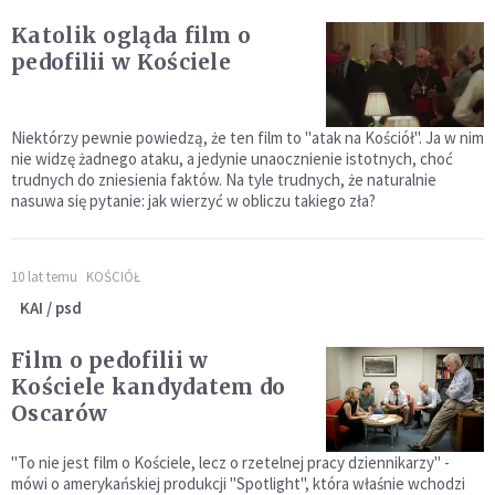
Katolik ogląda film o
pedofilii w Kościele
Niektórzy pewnie powiedzą, że ten film to "atak na Kościół". Ja w nim
nie widzę żadnego ataku, a jedynie unaocznienie istotnych, choć
trudnych do zniesienia faktów. Na tyle trudnych, że naturalnie
nasuwa się pytanie: jak wierzyć w obliczu takiego zła?
10 lat temu
KOŚCIÓŁ
KAI / psd
Film o pedofilii w
Kościele kandydatem do
Oscarów
"To nie jest film o Kościele, lecz o rzetelnej pracy dziennikarzy" -
mówi o amerykańskiej produkcji "Spotlight", która właśnie wchodzi