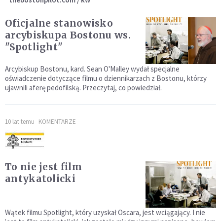
Oficjalne stanowisko
arcybiskupa Bostonu ws.
"Spotlight"
Arcybiskup Bostonu, kard. Sean O'Malley wydał specjalne
oświadczenie dotyczące filmu o dziennikarzach z Bostonu, którzy
ujawnili aferę pedofilską. Przeczytaj, co powiedział.
10 lat temu
KOMENTARZE
To nie jest film
antykatolicki
Wątek filmu Spotlight, który uzyskał Oscara, jest wciągający. I nie