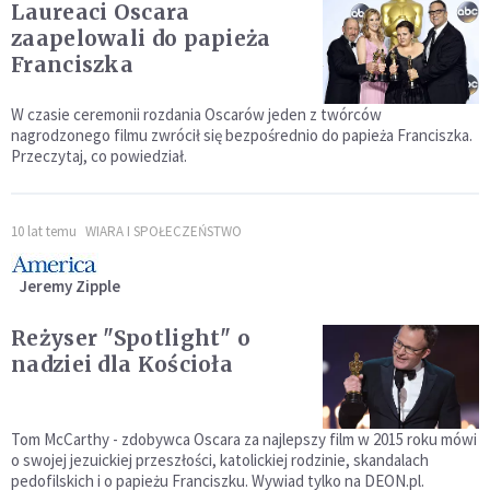
Laureaci Oscara
zaapelowali do papieża
Franciszka
W czasie ceremonii rozdania Oscarów jeden z twórców
nagrodzonego filmu zwrócił się bezpośrednio do papieża Franciszka.
Przeczytaj, co powiedział.
10 lat temu
WIARA I SPOŁECZEŃSTWO
Jeremy Zipple
Reżyser "Spotlight" o
nadziei dla Kościoła
Tom McCarthy - zdobywca Oscara za najlepszy film w 2015 roku mówi
o swojej jezuickiej przeszłości, katolickiej rodzinie, skandalach
pedofilskich i o papieżu Franciszku. Wywiad tylko na DEON.pl.