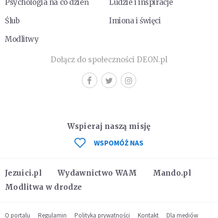
Psychologia na co dzień
Ludzie i inspiracje
Ślub
Imiona i święci
Modlitwy
Dołącz do społeczności DEON.pl
Wspieraj naszą misję
WSPOMÓŻ NAS
Jezuici.pl
Wydawnictwo WAM
Mando.pl
Modlitwa w drodze
O portalu
Regulamin
Polityka prywatności
Kontakt
Dla mediów