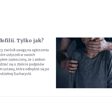
ofilii. Tylko jak?
icy zwrócili uwagę na ogłoszenia
tóre usłyszeli w swoich
Byłem zaskoczony, że z ambon
zieć się o zbiórce podpisów
m ustawy, która odbędzie się po
edzielnej Eucharystii.