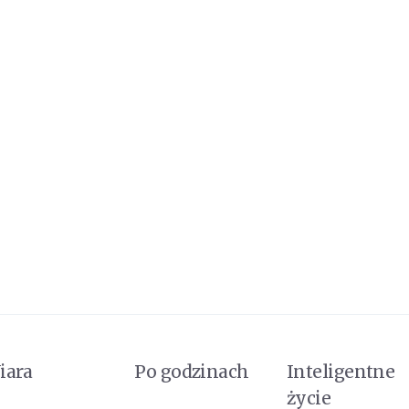
iara
Po godzinach
Inteligentne
życie