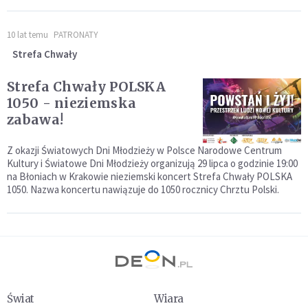
10 lat temu
PATRONATY
Strefa Chwały
Strefa Chwały POLSKA
1050 - nieziemska
zabawa!
Z okazji Światowych Dni Młodzieży w Polsce Narodowe Centrum
Kultury i Światowe Dni Młodzieży organizują 29 lipca o godzinie 19:00
na Błoniach w Krakowie nieziemski koncert Strefa Chwały POLSKA
1050. Nazwa koncertu nawiązuje do 1050 rocznicy Chrztu Polski.
Świat
Wiara