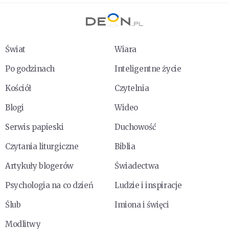
Świat
Wiara
Po godzinach
Inteligentne życie
Kościół
Czytelnia
Blogi
Wideo
Serwis papieski
Duchowość
Czytania liturgiczne
Biblia
Artykuły blogerów
Świadectwa
Psychologia na co dzień
Ludzie i inspiracje
Ślub
Imiona i święci
Modlitwy