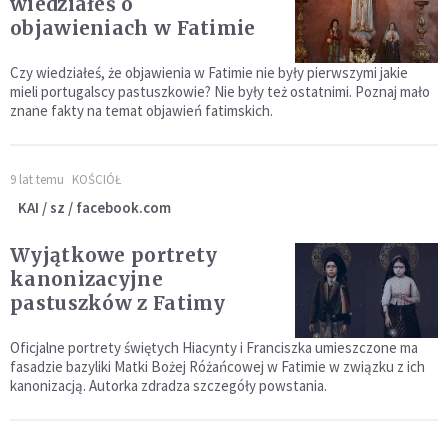
wiedziałeś o
objawieniach w Fatimie
Czy wiedziałeś, że objawienia w Fatimie nie były pierwszymi jakie
mieli portugalscy pastuszkowie? Nie były też ostatnimi. Poznaj mało
znane fakty na temat objawień fatimskich.
9 lat temu
KOŚCIÓŁ
KAI / sz / facebook.com
Wyjątkowe portrety
kanonizacyjne
pastuszków z Fatimy
Oficjalne portrety świętych Hiacynty i Franciszka umieszczone ma
fasadzie bazyliki Matki Bożej Różańcowej w Fatimie w związku z ich
kanonizacją. Autorka zdradza szczegóły powstania.