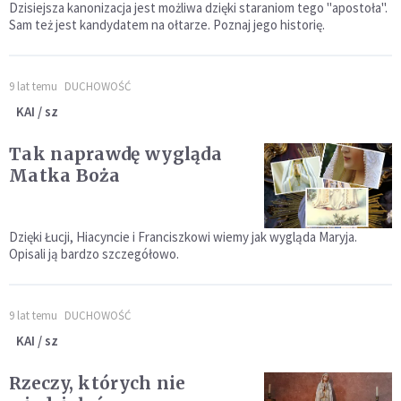
Dzisiejsza kanonizacja jest możliwa dzięki staraniom tego "apostoła".
Sam też jest kandydatem na ołtarze. Poznaj jego historię.
9 lat temu
DUCHOWOŚĆ
KAI / sz
Tak naprawdę wygląda
Matka Boża
Dzięki Łucji, Hiacyncie i Franciszkowi wiemy jak wygląda Maryja.
Opisali ją bardzo szczegółowo.
9 lat temu
DUCHOWOŚĆ
KAI / sz
Rzeczy, których nie