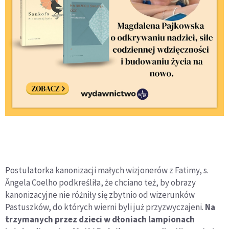
Postulatorka kanonizacji małych wizjonerów z Fatimy, s.
Ângela Coelho podkreśliła, że chciano też, by obrazy
kanonizacyjne nie różniły się zbytnio od wizerunków
Pastuszków, do których wierni byli już przyzwyczajeni.
Na
trzymanych przez dzieci w dłoniach lampionach