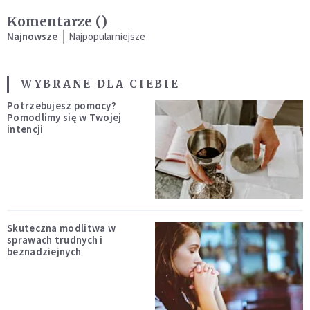
Komentarze (
)
Najnowsze
Najpopularniejsze
WYBRANE DLA CIEBIE
Potrzebujesz pomocy?
Pomodlimy się w Twojej
intencji
Skuteczna modlitwa w
sprawach trudnych i
beznadziejnych