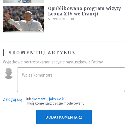
Opublikowano program wizyty
Leona XIV we Francji
SERWIS PAPIESKI
SKOMENTUJ ARTYKUŁ
Wyjątkowe portrety kanonizacyjne pastuszków z Fatimy
Zaloguj się
lub
skomentuj jako Gość
Twój komentarz będzie moderowany
DODAJ KOMENTARZ