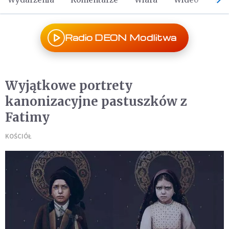
Radio DEON Modlitwa
Wyjątkowe portrety
kanonizacyjne pastuszków z
Fatimy
KOŚCIÓŁ