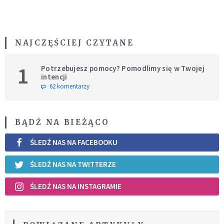
NAJCZĘŚCIEJ CZYTANE
1
Potrzebujesz pomocy? Pomodlimy się w Twojej
intencji
62 komentarzy
BĄDŹ NA BIEŻĄCO
ŚLEDŹ NAS NA FACEBOOKU
ŚLEDŹ NAS NA TWITTERZE
ŚLEDŹ NAS NA INSTAGRAMIE