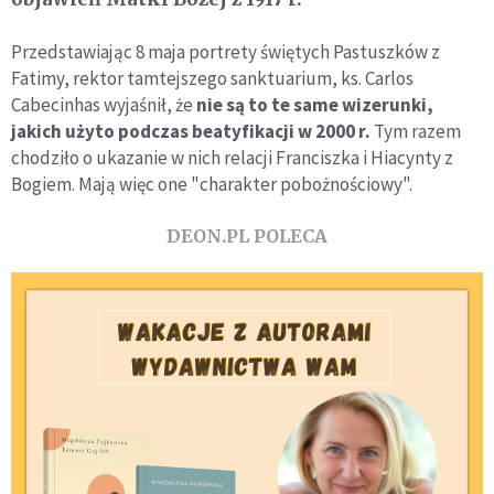
Przedstawiając 8 maja portrety świętych Pastuszków z
Fatimy, rektor tamtejszego sanktuarium, ks. Carlos
Cabecinhas wyjaśnił, że
nie są to te same wizerunki,
jakich użyto podczas beatyfikacji w 2000 r.
Tym razem
chodziło o ukazanie w nich relacji Franciszka i Hiacynty z
Bogiem. Mają więc one "charakter pobożnościowy".
DEON.PL POLECA