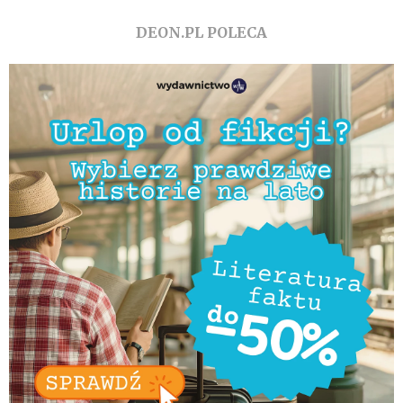
DEON.PL POLECA