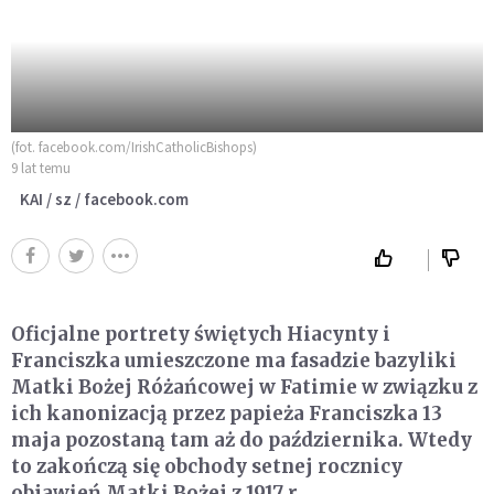
(fot. facebook.com/IrishCatholicBishops)
9 lat temu
KAI / sz / facebook.com
Oficjalne portrety świętych Hiacynty i
Franciszka umieszczone ma fasadzie bazyliki
Matki Bożej Różańcowej w Fatimie w związku z
ich kanonizacją przez papieża Franciszka 13
maja pozostaną tam aż do października. Wtedy
to zakończą się obchody setnej rocznicy
objawień Matki Bożej z 1917 r.