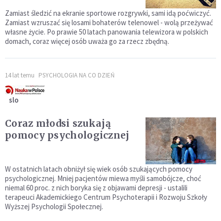
Zamiast śledzić na ekranie sportowe rozgrywki, sami idą poćwiczyć.
Zamiast wzruszać się losami bohaterów telenowel - wolą przeżywać
własne życie. Po prawie 50 latach panowania telewizora w polskich
domach, coraz więcej osób uważa go za rzecz zbędną.
14 lat temu
PSYCHOLOGIA NA CO DZIEŃ
slo
Coraz młodsi szukają
pomocy psychologicznej
W ostatnich latach obniżył się wiek osób szukających pomocy
psychologicznej. Mniej pacjentów miewa myśli samobójcze, choć
niemal 60 proc. z nich boryka się z objawami depresji - ustalili
terapeuci Akademickiego Centrum Psychoterapii i Rozwoju Szkoły
Wyższej Psychologii Społecznej.