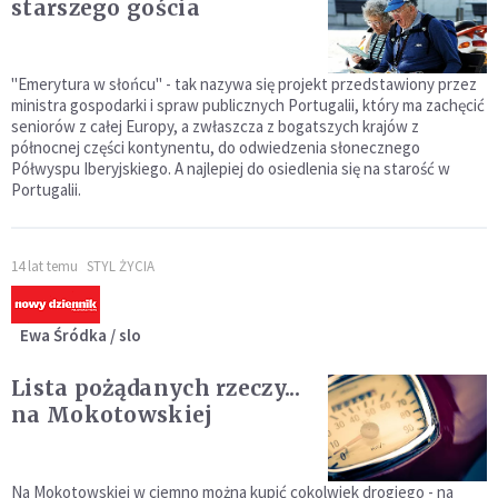
starszego gościa
"Emerytura w słońcu" - tak nazywa się projekt przedstawiony przez
ministra gospodarki i spraw publicznych Portugalii, który ma zachęcić
seniorów z całej Europy, a zwłaszcza z bogatszych krajów z
północnej części kontynentu, do odwiedzenia słonecznego
Półwyspu Iberyjskiego. A najlepiej do osiedlenia się na starość w
Portugalii.
14 lat temu
STYL ŻYCIA
Ewa Śródka / slo
Lista pożądanych rzeczy...
na Mokotowskiej
Na Mokotowskiej w ciemno można kupić cokolwiek drogiego - na