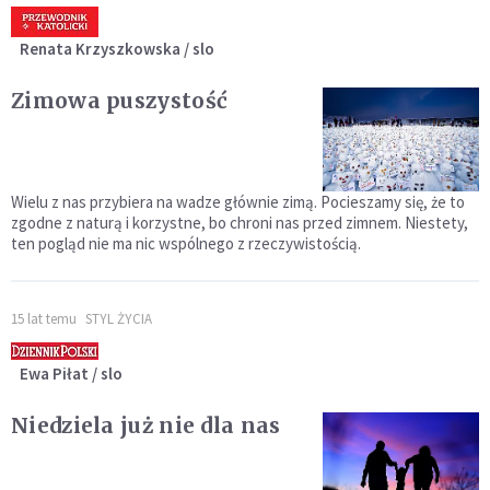
Renata Krzyszkowska / slo
Zimowa puszystość
Wielu z nas przybiera na wadze głównie zimą. Pocieszamy się, że to
zgodne z naturą i korzystne, bo chroni nas przed zimnem. Niestety,
ten pogląd nie ma nic wspólnego z rzeczywistością.
15 lat temu
STYL ŻYCIA
Ewa Piłat / slo
Niedziela już nie dla nas