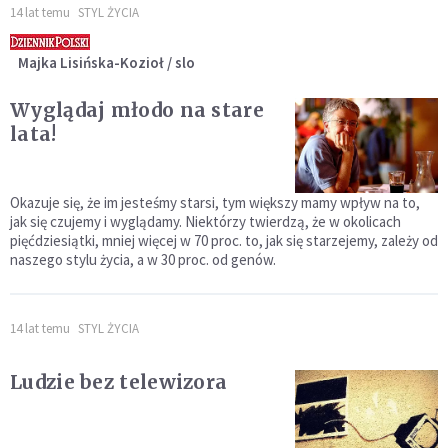
14 lat temu
STYL ŻYCIA
Majka Lisińska-Kozioł / slo
Wyglądaj młodo na stare
lata!
Okazuje się, że im jesteśmy starsi, tym większy mamy wpływ na to,
jak się czujemy i wyglądamy. Niektórzy twierdzą, że w okolicach
pięćdziesiątki, mniej więcej w 70 proc. to, jak się starzejemy, zależy od
naszego stylu życia, a w 30 proc. od genów.
14 lat temu
STYL ŻYCIA
Ludzie bez telewizora