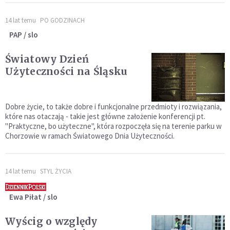
14 lat temu
PO GODZINACH
PAP / slo
Światowy Dzień
Użyteczności na Śląsku
Dobre życie, to także dobre i funkcjonalne przedmioty i rozwiązania,
które nas otaczają - takie jest główne założenie konferencji pt.
"Praktyczne, bo użyteczne", która rozpoczęła się na terenie parku w
Chorzowie w ramach Światowego Dnia Użyteczności.
14 lat temu
STYL ŻYCIA
Ewa Piłat / slo
Wyścig o względy