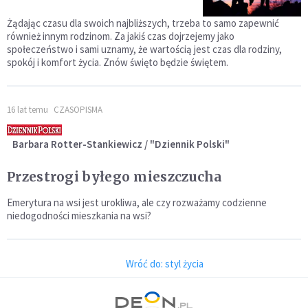
Żądając czasu dla swoich najbliższych, trzeba to samo zapewnić
również innym rodzinom. Za jakiś czas dojrzejemy jako
społeczeństwo i sami uznamy, że wartością jest czas dla rodziny,
spokój i komfort życia. Znów święto będzie świętem.
16 lat temu
CZASOPISMA
Barbara Rotter-Stankiewicz / "Dziennik Polski"
Przestrogi byłego mieszczucha
Emerytura na wsi jest urokliwa, ale czy rozważamy codzienne
niedogodności mieszkania na wsi?
Wróć do: styl życia