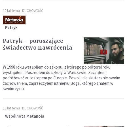
12 lat temu
DUCHOWOŚĆ
Patryk
Patryk - poruszające
świadectwo nawrócenia
W 1998 roku wstąpiłem do zakonu, z którego po półtorej roku
wystąpiłem. Poszedłem do szkoły w Warszawie. Zacząłem
podróżować autostopem po Europie. Powoli, ale skutecznie swoim
zachowaniem, zaprzeczyłem istnieniu Boga, którego znałem w
swoim życiu.
13 lat temu
DUCHOWOŚĆ
Wspólnota Metanoia