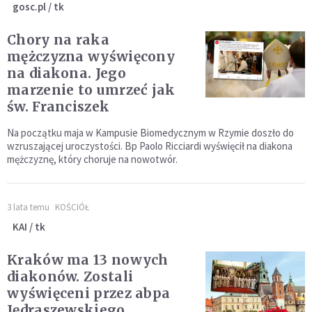
gosc.pl / tk
Chory na raka
mężczyzna wyświęcony
na diakona. Jego
marzenie to umrzeć jak
św. Franciszek
Na początku maja w Kampusie Biomedycznym w Rzymie doszło do
wzruszającej uroczystości. Bp Paolo Ricciardi wyświęcił na diakona
mężczyznę, który choruje na nowotwór.
3 lata temu
KOŚCIÓŁ
KAI / tk
Kraków ma 13 nowych
diakonów. Zostali
wyświęceni przez abpa
Jędraszewskiego