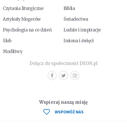
Czytania liturgiczne
Biblia
Artykuły blogerów
Świadectwa
Psychologia na co dzień
Ludzie i inspiracje
Ślub
Imiona i święci
Modlitwy
Dołącz do społeczności DEON.pl
Wspieraj naszą misję
WSPOMÓŻ NAS