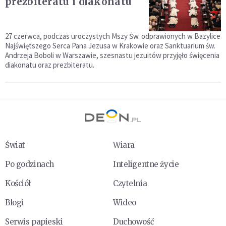
prezbiteratu i diakonatu
27 czerwca, podczas uroczystych Mszy Św. odprawionych w Bazylice
Najświętszego Serca Pana Jezusa w Krakowie oraz Sanktuarium św.
Andrzeja Boboli w Warszawie, szesnastu jezuitów przyjęło święcenia
diakonatu oraz prezbiteratu.
Świat
Wiara
Po godzinach
Inteligentne życie
Kościół
Czytelnia
Blogi
Wideo
Serwis papieski
Duchowość