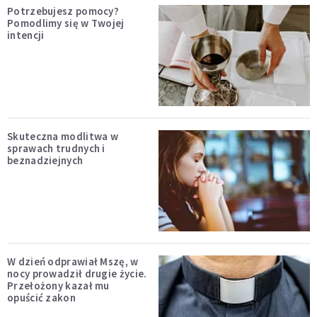
Potrzebujesz pomocy?
Pomodlimy się w Twojej
intencji
Skuteczna modlitwa w
sprawach trudnych i
beznadziejnych
W dzień odprawiał Mszę, w
nocy prowadził drugie życie.
Przełożony kazał mu
opuścić zakon