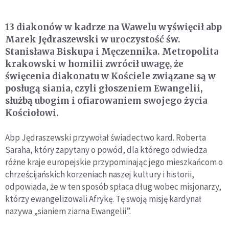
13 diakonów w kadrze na Wawelu wyświęcił abp
Marek Jędraszewski w uroczystość św.
Stanisława Biskupa i Męczennika. Metropolita
krakowski w homilii zwrócił uwagę, że
święcenia diakonatu w Kościele związane są w
posługą siania, czyli głoszeniem Ewangelii,
służbą ubogim i ofiarowaniem swojego życia
Kościołowi.
Abp Jędraszewski przywołał świadectwo kard. Roberta
Saraha, który zapytany o powód, dla którego odwiedza
różne kraje europejskie przypominając jego mieszkańcom o
chrześcijańskich korzeniach naszej kultury i historii,
odpowiada, że w ten sposób spłaca dług wobec misjonarzy,
którzy ewangelizowali Afrykę. Tę swoją misję kardynał
nazywa „sianiem ziarna Ewangelii”.