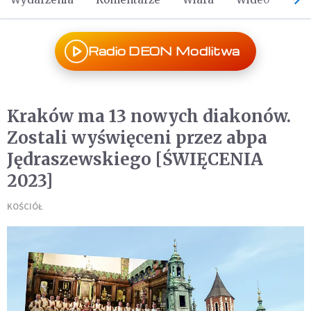
Radio DEON Modlitwa
Kraków ma 13 nowych diakonów.
Zostali wyświęceni przez abpa
Jędraszewskiego [ŚWIĘCENIA
2023]
KOŚCIÓŁ