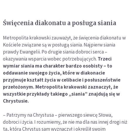
Święcenia diakonatu a posługa siania
Metropolita krakowski zauważył, że święcenia diakonatu w
Kościele związane są w posługą siania. Najpierw siania
prawdy Ewangelii. Po drugie siania dobroci serca –
okazywania wsparcia wobec potrzebujących.
Trzeci
wymiar siania ma charakter bardzo osobisty – to
oddawanie swojego życia, które w diakonacie
przyjmuje kształt życia w celibacie i posłuszeństwie
przełożonym. Metropolita krakowski zaznaczył, że
wszystkie przykłady takiego „siania” znajdują się w
Chrystusie.
– Patrzymy na Chrystusa – pierwszego siewcę Słowa,
dobroci i życia. I rozumiemy, że nie ma dla nas innej drogi niż
ta, którą Chrystus sam wyznaczył i określił swoim