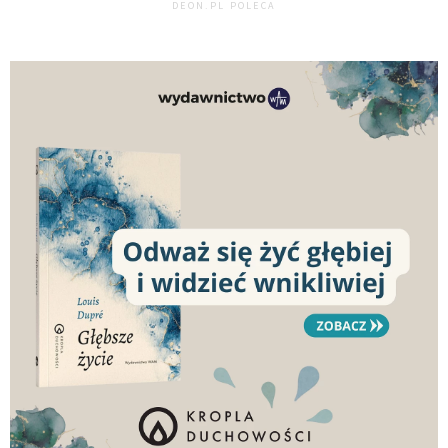
DEON.PL POLECA