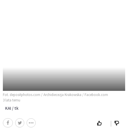
Fot. depositphotos.com / Archidiecezja Krakowska / Facebook.com
3 lata temu
KAI / tk