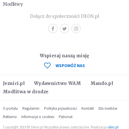
Modlitwy
Dołącz do społeczności DEON.pl
Wspieraj naszą misję
WSPOMÓŻ NAS
Jezuici.pl
Wydawnictwo WAM
Mando.pl
Modlitwa w drodze
O portalu
Regulamin
Polityka prywatności
Kontakt
Dla mediów
Reklama
Informacje o cookies
Patronat
Copyright 2019 © Deon.pl Wszystkie prawa zastrzeżone. Realizacja
ideo.pl