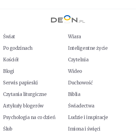
Świat
Wiara
Po godzinach
Inteligentne życie
Kościół
Czytelnia
Blogi
Wideo
Serwis papieski
Duchowość
Czytania liturgiczne
Biblia
Artykuły blogerów
Świadectwa
Psychologia na co dzień
Ludzie i inspiracje
Ślub
Imiona i święci